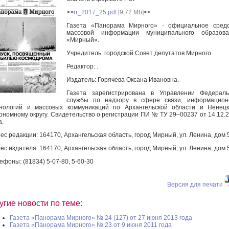
>>
rr_2017_25.pdf
[9,72 Mb]
<<
Газета «Панорама Мирного» - официальное средс
массовой информации муниципального образова
«Мирный».
Учредитель: городской Совет депутатов Мирного.
Редактор: .
Издатель: Горячева Оксана Ивановна.
Газета зарегистрирована в Управлении Федераль
службы по надзору в сфере связи, информацион
нологий и массовых коммуникаций по Архангельской области и Ненец
ономному округу. Свидетельство о регистрации ПИ № ТУ 29–00237 от 14.12.
а.
ес редакции: 164170, Архангельская область, город Мирный, ул. Ленина, дом 
ес издателя: 164170, Архангельская область, город Мирный, ул. Ленина, дом 
ефоны: (81834) 5-07-80, 5-60-30
Версия для печати
угие новости по теме:
Газета «Панорама Мирного» № 24 (127) от 27 июня 2013 года
Газета «Панорама Мирного» № 23 от 9 июня 2011 года