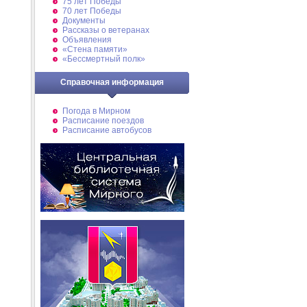
75 лет Победы
70 лет Победы
Документы
Рассказы о ветеранах
Объявления
«Стена памяти»
«Бессмертный полк»
Справочная информация
Погода в Мирном
Расписание поездов
Расписание автобусов