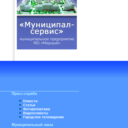
Пресс-служба
Новости
Статьи
Фоторепортажи
Видеосюжеты
Городское телевидение
Муниципальный заказ