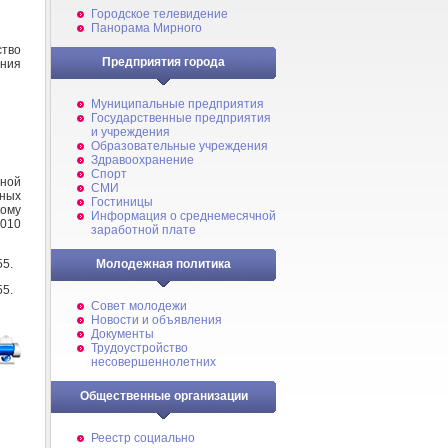
Городское телевидение
Панорама Мирного
тво
Предприятия города
ния
Муниципальные предприятия
Государственные предприятия
и учреждения
Образовательные учреждения
Здравоохранение
Спорт
ной
СМИ
ных
Гостиницы
кому
Информация о среднемесячной
2010
заработной плате
55.
Молодежная политика
55.
Совет молодежи
Новости и объявления
Документы
Трудоустройство
несовершеннолетних
Общественные организации
Реестр социально