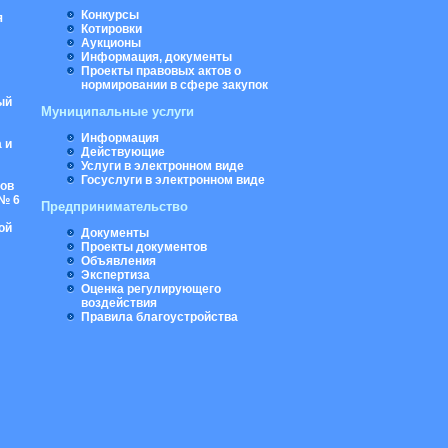
Конкурсы
я
Котировки
Аукционы
Информация, документы
Проекты правовых актов о
нормировании в сфере закупок
ый
Муниципальные услуги
Информация
 и
Действующие
Услуги в электронном виде
Госуслуги в электронном виде
ров
№ 6
Предпринимательство
ой
Документы
Проекты документов
Объявления
Экспертиза
Оценка регулирующего
воздействия
Правила благоустройства