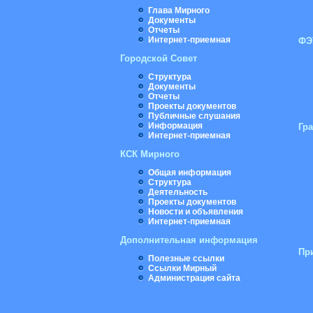
Глава Мирного
Документы
Отчеты
Интернет-приемная
ФЭ
Городской Совет
Структура
Документы
Отчеты
Проекты документов
Публичные слушания
Информация
Гр
Интернет-приемная
КСК Мирного
Общая информация
Структура
Деятельность
Проекты документов
Новости и объявления
Интернет-приемная
Дополнительная информация
Пр
Полезные ссылки
Ссылки Мирный
Администрация сайта