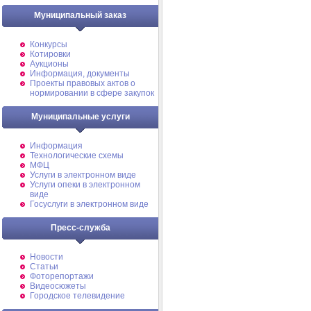
Муниципальный заказ
Конкурсы
Котировки
Аукционы
Информация, документы
Проекты правовых актов о
нормировании в сфере закупок
Муниципальные услуги
Информация
Технологические схемы
МФЦ
Услуги в электронном виде
Услуги опеки в электронном
виде
Госуслуги в электронном виде
Пресс-служба
Новости
Статьи
Фоторепортажи
Видеосюжеты
Городское телевидение