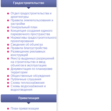
Градостроительство
Отдел градостроительства и
архитектуры
Правила землепользования и
застройки
Генеральный план
Концепция создания единого
парковочного пространства
Нормативы градостроительного
проектирования
Сведения об объектах
Правила благоустройства
Размещение рекламных
конструкций
Реестр выданных разрешений
на строительство и ввод
объектов в эксплуатацию
Документация по планировке
территории
Общественные обсуждения
Публичные слушания
Схема теплоснабжения
Схемы водоснабжения и
водоотведения
Приватизация
План приватизации