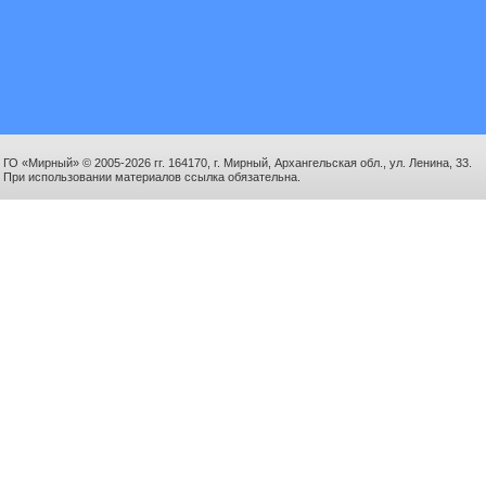
ГО «Мирный» © 2005-2026 гг. 164170, г. Мирный, Архангельская обл., ул. Ленина, 33.
При использовании материалов ссылка обязательна.