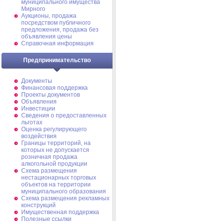
муниципального имущества
Мирного
Аукционы, продажа
посредством публичного
предложения, продажа без
объявления цены
Справочная информация
Предпринимательство
Документы
Финансовая поддержка
Проекты документов
Объявления
Инвестиции
Сведения о предоставленных
льготах
Оценка регулирующего
воздействия
Границы территорий, на
которых не допускается
розничная продажа
алкогольной продукции
Схема размещения
нестационарных торговых
объектов на территории
муниципального образования
Схема размещения рекламных
конструкций
Имущественная поддержка
Полезные ссылки