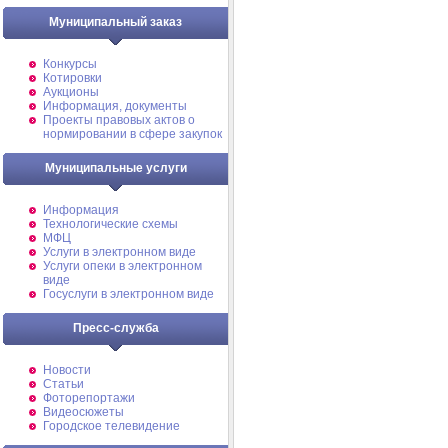
Муниципальный заказ
Конкурсы
Котировки
Аукционы
Информация, документы
Проекты правовых актов о
нормировании в сфере закупок
Муниципальные услуги
Информация
Технологические схемы
МФЦ
Услуги в электронном виде
Услуги опеки в электронном
виде
Госуслуги в электронном виде
Пресс-служба
Новости
Статьи
Фоторепортажи
Видеосюжеты
Городское телевидение