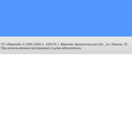
ГО «Мирный» © 2005-2026 гг. 164170, г. Мирный, Архангельская обл., ул. Ленина, 33.
При использовании материалов ссылка обязательна.