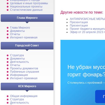
Информация о городе
Целевые и иные программы
Национальные проекты
Статистические данные
Другие новости по теме:
Глава Мирного
АНТИКРИЗИСНЫЕ МЕРЫ
Презентация
Презентация
Глава Мирного
Проект бюджета муниципа
Документы
Эфир от 20 апреля 2023 
Отчеты
Интернет-приемная
Городской Совет
Структура
Документы
Деятельность
Отчеты
Не убран мусо
Проекты документов
Публичные слушания
горит фонарь
Информация
Интернет-приемная
Столкнулись с проблемой —
КСК Мирного
Общая информация
Структура
Деятельность