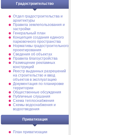
Градостроительство
Отдел градостроительства и
архитектуры
Правила землепользования и
застройки
Генеральный план
Концепция создания единого
парковочного пространства
Нормативы градостроительного
проектирования
Сведения об объектах
Правила благоустройства
Размещение рекламных
конструкций
Реестр выданных разрешений
на строительство и ввод
объектов в эксплуатацию
Документация по планировке
территории
Общественные обсуждения
Публичные слушания
Схема теплоснабжения
Схемы водоснабжения и
водоотведения
Приватизация
План приватизации