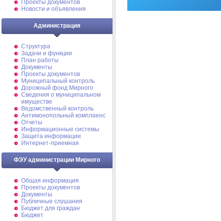
Проекты документов
Новости и объявления
Администрация
Структура
Задачи и функции
План работы
Документы
Проекты документов
Муниципальный контроль
Дорожный фонд Мирного
Cведения о муниципальном
имуществе
Ведомственный контроль
Антимонопольный комплаенс
Отчеты
Информационные системы
Защита информации
Интернет-приемная
ФЭУ администрации Мирного
Общая информация
Проекты документов
Документы
Публичные слушания
Бюджет для граждан
Бюджет