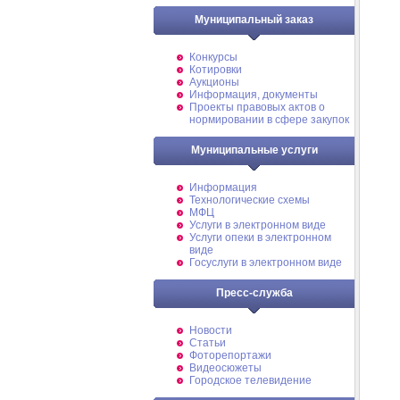
Муниципальный заказ
Конкурсы
Котировки
Аукционы
Информация, документы
Проекты правовых актов о
нормировании в сфере закупок
Муниципальные услуги
Информация
Технологические схемы
МФЦ
Услуги в электронном виде
Услуги опеки в электронном
виде
Госуслуги в электронном виде
Пресс-служба
Новости
Статьи
Фоторепортажи
Видеосюжеты
Городское телевидение