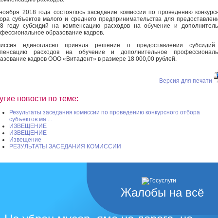
ноября 2018 года состоялось заседание комиссии по проведению конкурс
ора субъектов малого и среднего предпринимательства для предоставлен
8 году субсидий на компенсацию расходов на обучение и дополнител
фессиональное образование кадров.
миссия единогласно приняла решение о предоставлении субсидий
мпенсацию расходов на обучение и дополнительное профессиональ
азование кадров ООО «Витадент» в размере 18 000,00 рублей.
Версия для печати
угие новости по теме:
Результаты заседания комиссии по проведению конкурсного отбора
субъектов ма ...
ИЗВЕЩЕНИЕ
ИЗВЕЩЕНИЕ
Извещение
РЕЗУЛЬТАТЫ ЗАСЕДАНИЯ КОМИССИИ
Жалобы на всё