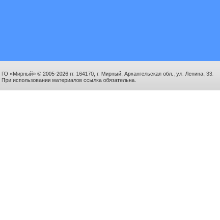
ГО «Мирный» © 2005-2026 гг. 164170, г. Мирный, Архангельская обл., ул. Ленина, 33.
При использовании материалов ссылка обязательна.