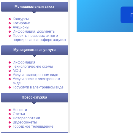
Муниципальный заказ
Конкурсы
Котировки
Аукционы
Информация, документы
Проекты правовых актов о
нормировании в сфере закупок
Муниципальные услуги
Информация
Технологические схемы
МФЦ
Услуги в электронном виде
Услуги опеки в электронном
виде
Госуслуги в электронном виде
Пресс-служба
Новости
Статьи
Фоторепортажи
Видеосюжеты
Городское телевидение