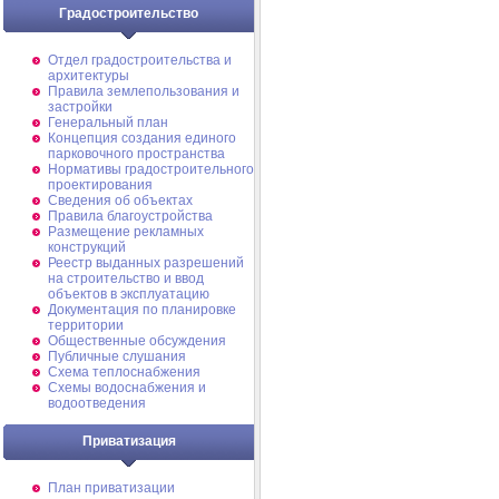
Градостроительство
Отдел градостроительства и
архитектуры
Правила землепользования и
застройки
Генеральный план
Концепция создания единого
парковочного пространства
Нормативы градостроительного
проектирования
Сведения об объектах
Правила благоустройства
Размещение рекламных
конструкций
Реестр выданных разрешений
на строительство и ввод
объектов в эксплуатацию
Документация по планировке
территории
Общественные обсуждения
Публичные слушания
Схема теплоснабжения
Схемы водоснабжения и
водоотведения
Приватизация
План приватизации