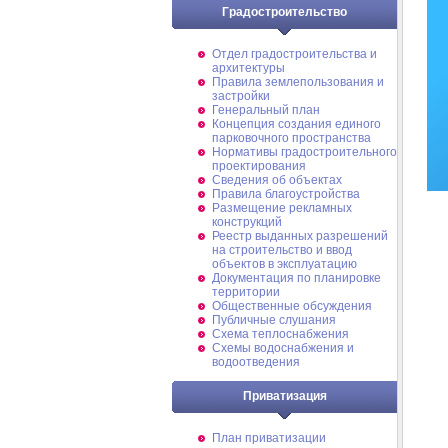
Градостроительство
Отдел градостроительства и
архитектуры
Правила землепользования и
застройки
Генеральный план
Концепция создания единого
парковочного пространства
Нормативы градостроительного
проектирования
Сведения об объектах
Правила благоустройства
Размещение рекламных
конструкций
Реестр выданных разрешений
на строительство и ввод
объектов в эксплуатацию
Документация по планировке
территории
Общественные обсуждения
Публичные слушания
Схема теплоснабжения
Схемы водоснабжения и
водоотведения
Приватизация
План приватизации