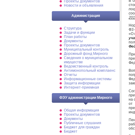
В с
Проекты документов
сто
Новости и объявления
пог
со
Администрация
201
Нор
Структура
ФЗ 
Задачи и функции
«О 
План работы
уча
Документы
пол
Проекты документов
Фед
Муниципальный контроль
Дорожный фонд Мирного
При
Cведения о муниципальном
пре
имуществе
Фед
Ведомственный контроль
Воп
Антимонопольный комплаенс
пог
Отчеты
Фед
Информационные системы
зак
Защита информации
Интернет-приемная
Со
пр
ФЭУ администрации Мирного
на 
от
пр
Общая информация
инд
Проекты документов
Документы
Пен
Публичные слушания
раб
Бюджет для граждан
обс
Бюджет