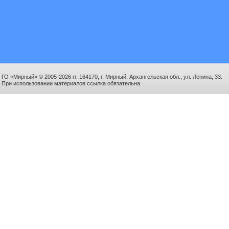
ГО «Мирный» © 2005-2026 гг. 164170, г. Мирный, Архангельская обл., ул. Ленина, 33.
При использовании материалов ссылка обязательна.