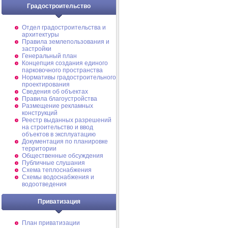
Градостроительство
Отдел градостроительства и
архитектуры
Правила землепользования и
застройки
Генеральный план
Концепция создания единого
парковочного пространства
Нормативы градостроительного
проектирования
Сведения об объектах
Правила благоустройства
Размещение рекламных
конструкций
Реестр выданных разрешений
на строительство и ввод
объектов в эксплуатацию
Документация по планировке
территории
Общественные обсуждения
Публичные слушания
Схема теплоснабжения
Схемы водоснабжения и
водоотведения
Приватизация
План приватизации