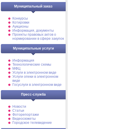
Муниципальный заказ
Конкурсы
Котировки
Аукционы
Информация, документы
Проекты правовых актов о
нормировании в сфере закупок
Муниципальные услуги
Информация
Технологические схемы
МФЦ
Услуги в электронном виде
Услуги опеки в электронном
виде
Госуслуги в электронном виде
Пресс-служба
Новости
Статьи
Фоторепортажи
Видеосюжеты
Городское телевидение