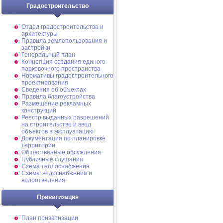
Градостроительство
Отдел градостроительства и
архитектуры
Правила землепользования и
застройки
Генеральный план
Концепция создания единого
парковочного пространства
Нормативы градостроительного
проектирования
Сведения об объектах
Правила благоустройства
Размещение рекламных
конструкций
Реестр выданных разрешений
на строительство и ввод
объектов в эксплуатацию
Документация по планировке
территории
Общественные обсуждения
Публичные слушания
Схема теплоснабжения
Схемы водоснабжения и
водоотведения
Приватизация
План приватизации