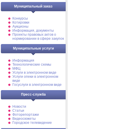
Муниципальный заказ
Конкурсы
Котировки
Аукционы
Информация, документы
Проекты правовых актов о
нормировании в сфере закупок
Муниципальные услуги
Информация
Технологические схемы
МФЦ
Услуги в электронном виде
Услуги опеки в электронном
виде
Госуслуги в электронном виде
Пресс-служба
Новости
Статьи
Фоторепортажи
Видеосюжеты
Городское телевидение