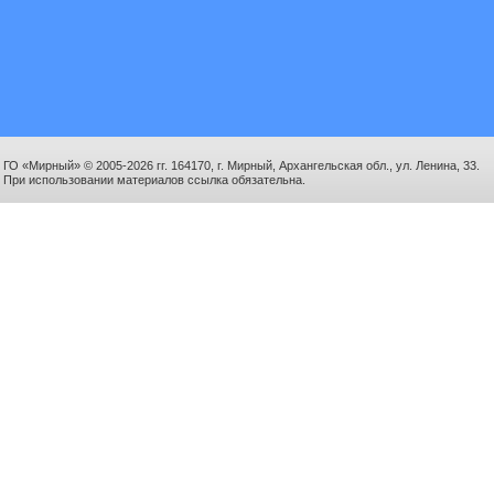
ГО «Мирный» © 2005-2026 гг. 164170, г. Мирный, Архангельская обл., ул. Ленина, 33.
При использовании материалов ссылка обязательна.