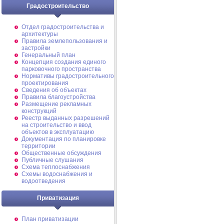
Градостроительство
Отдел градостроительства и
архитектуры
Правила землепользования и
застройки
Генеральный план
Концепция создания единого
парковочного пространства
Нормативы градостроительного
проектирования
Сведения об объектах
Правила благоустройства
Размещение рекламных
конструкций
Реестр выданных разрешений
на строительство и ввод
объектов в эксплуатацию
Документация по планировке
территории
Общественные обсуждения
Публичные слушания
Схема теплоснабжения
Схемы водоснабжения и
водоотведения
Приватизация
План приватизации