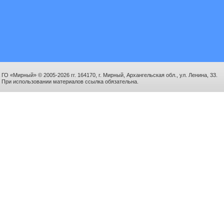
ГО «Мирный» © 2005-2026 гг. 164170, г. Мирный, Архангельская обл., ул. Ленина, 33.
При использовании материалов ссылка обязательна.