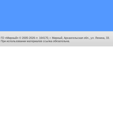
ГО «Мирный» © 2005-2026 гг. 164170, г. Мирный, Архангельская обл., ул. Ленина, 33.
При использовании материалов ссылка обязательна.