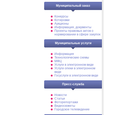
Муниципальный заказ
Конкурсы
Котировки
Аукционы
Информация, документы
Проекты правовых актов о
нормировании в сфере закупок
Муниципальные услуги
Информация
Технологические схемы
МФЦ
Услуги в электронном виде
Услуги опеки в электронном
виде
Госуслуги в электронном виде
Пресс-служба
Новости
Статьи
Фоторепортажи
Видеосюжеты
Городское телевидение