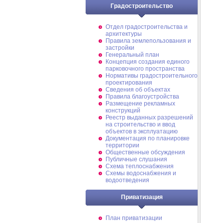
Градостроительство
Отдел градостроительства и
архитектуры
Правила землепользования и
застройки
Генеральный план
Концепция создания единого
парковочного пространства
Нормативы градостроительного
проектирования
Сведения об объектах
Правила благоустройства
Размещение рекламных
конструкций
Реестр выданных разрешений
на строительство и ввод
объектов в эксплуатацию
Документация по планировке
территории
Общественные обсуждения
Публичные слушания
Схема теплоснабжения
Схемы водоснабжения и
водоотведения
Приватизация
План приватизации