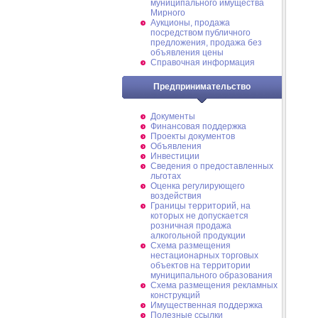
муниципального имущества
Мирного
Аукционы, продажа
посредством публичного
предложения, продажа без
объявления цены
Справочная информация
Предпринимательство
Документы
Финансовая поддержка
Проекты документов
Объявления
Инвестиции
Сведения о предоставленных
льготах
Оценка регулирующего
воздействия
Границы территорий, на
которых не допускается
розничная продажа
алкогольной продукции
Схема размещения
нестационарных торговых
объектов на территории
муниципального образования
Схема размещения рекламных
конструкций
Имущественная поддержка
Полезные ссылки