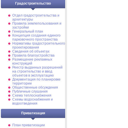
Градостроительство
Отдел градостроительства и
архитектуры
Правила землепользования и
застройки
Генеральный план
Концепция создания единого
парковочного пространства
Нормативы градостроительного
проектирования
Сведения об объектах
Правила благоустройства
Размещение рекламных
конструкций
Реестр выданных разрешений
на строительство и ввод
объектов в эксплуатацию
Документация по планировке
территории
Общественные обсуждения
Публичные слушания
Схема теплоснабжения
Схемы водоснабжения и
водоотведения
Приватизация
План приватизации