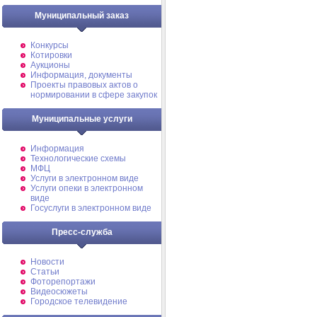
Муниципальный заказ
Конкурсы
Котировки
Аукционы
Информация, документы
Проекты правовых актов о
нормировании в сфере закупок
Муниципальные услуги
Информация
Технологические схемы
МФЦ
Услуги в электронном виде
Услуги опеки в электронном
виде
Госуслуги в электронном виде
Пресс-служба
Новости
Статьи
Фоторепортажи
Видеосюжеты
Городское телевидение