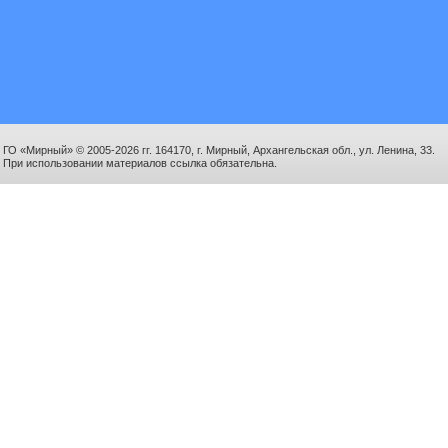
ГО «Мирный» © 2005-2026 гг. 164170, г. Мирный, Архангельская обл., ул. Ленина, 33.
При использовании материалов ссылка обязательна.