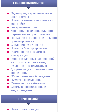
Градостроительство
Отдел градостроительства и
архитектуры
Правила землепользования и
застройки
Генеральный план
Концепция создания единого
парковочного пространства
Нормативы градостроительного
проектирования
Сведения об объектах
Правила благоустройства
Размещение рекламных
конструкций
Реестр выданных разрешений
на строительство и ввод
объектов в эксплуатацию
Документация по планировке
территории
Общественные обсуждения
Публичные слушания
Схема теплоснабжения
Схемы водоснабжения и
водоотведения
Приватизация
План приватизации