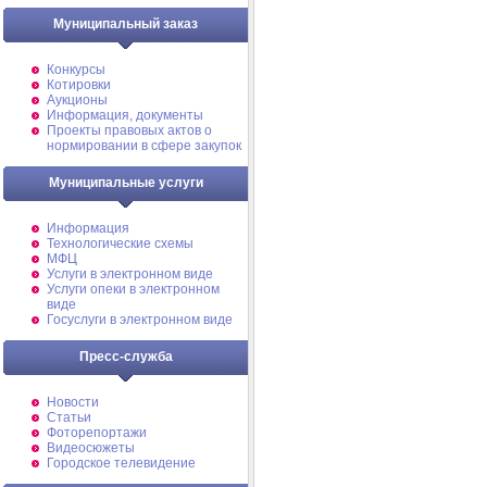
Муниципальный заказ
Конкурсы
Котировки
Аукционы
Информация, документы
Проекты правовых актов о
нормировании в сфере закупок
Муниципальные услуги
Информация
Технологические схемы
МФЦ
Услуги в электронном виде
Услуги опеки в электронном
виде
Госуслуги в электронном виде
Пресс-служба
Новости
Статьи
Фоторепортажи
Видеосюжеты
Городское телевидение