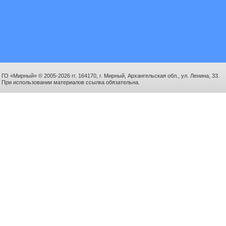
ГО «Мирный» © 2005-2026 гг. 164170, г. Мирный, Архангельская обл., ул. Ленина, 33.
При использовании материалов ссылка обязательна.