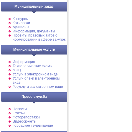
Муниципальный заказ
Конкурсы
Котировки
Аукционы
Информация, документы
Проекты правовых актов о
нормировании в сфере закупок
Муниципальные услуги
Информация
Технологические схемы
МФЦ
Услуги в электронном виде
Услуги опеки в электронном
виде
Госуслуги в электронном виде
Пресс-служба
Новости
Статьи
Фоторепортажи
Видеосюжеты
Городское телевидение