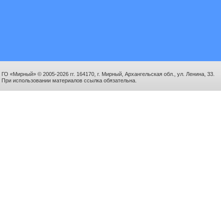
ГО «Мирный» © 2005-2026 гг. 164170, г. Мирный, Архангельская обл., ул. Ленина, 33.
При использовании материалов ссылка обязательна.