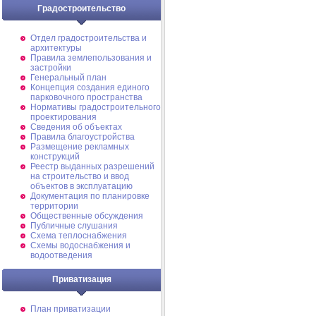
Градостроительство
Отдел градостроительства и
архитектуры
Правила землепользования и
застройки
Генеральный план
Концепция создания единого
парковочного пространства
Нормативы градостроительного
проектирования
Сведения об объектах
Правила благоустройства
Размещение рекламных
конструкций
Реестр выданных разрешений
на строительство и ввод
объектов в эксплуатацию
Документация по планировке
территории
Общественные обсуждения
Публичные слушания
Схема теплоснабжения
Схемы водоснабжения и
водоотведения
Приватизация
План приватизации