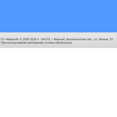
ГО «Мирный» © 2005-2026 гг. 164170, г. Мирный, Архангельская обл., ул. Ленина, 33.
При использовании материалов ссылка обязательна.