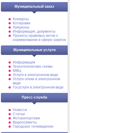
Муниципальный заказ
Конкурсы
Котировки
Аукционы
Информация, документы
Проекты правовых актов о
нормировании в сфере закупок
Муниципальные услуги
Информация
Технологические схемы
МФЦ
Услуги в электронном виде
Услуги опеки в электронном
виде
Госуслуги в электронном виде
Пресс-служба
Новости
Статьи
Фоторепортажи
Видеосюжеты
Городское телевидение