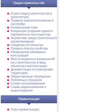
Градостроительство
Отдел градостроительства и
архитектуры
Правила землепользования и
застройки
Генеральный план
Концепция создания единого
парковочного пространства
Нормативы градостроительного
проектирования
Сведения об объектах
Правила благоустройства
Размещение рекламных
конструкций
Реестр выданных разрешений
на строительство и ввод
объектов в эксплуатацию
Документация по планировке
территории
Общественные обсуждения
Публичные слушания
Схема теплоснабжения
Схемы водоснабжения и
водоотведения
Приватизация
План приватизации