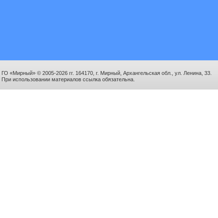
ГО «Мирный» © 2005-2026 гг. 164170, г. Мирный, Архангельская обл., ул. Ленина, 33.
При использовании материалов ссылка обязательна.