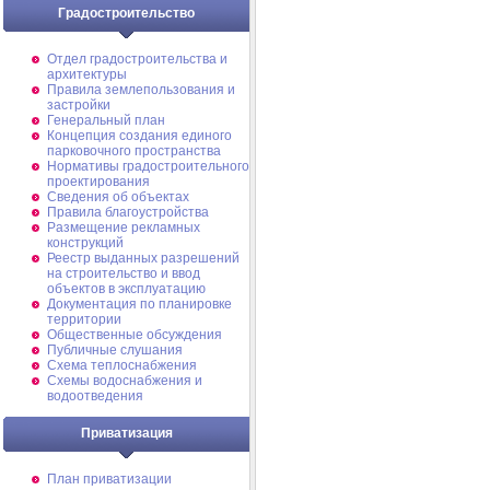
Градостроительство
Отдел градостроительства и
архитектуры
Правила землепользования и
застройки
Генеральный план
Концепция создания единого
парковочного пространства
Нормативы градостроительного
проектирования
Сведения об объектах
Правила благоустройства
Размещение рекламных
конструкций
Реестр выданных разрешений
на строительство и ввод
объектов в эксплуатацию
Документация по планировке
территории
Общественные обсуждения
Публичные слушания
Схема теплоснабжения
Схемы водоснабжения и
водоотведения
Приватизация
План приватизации