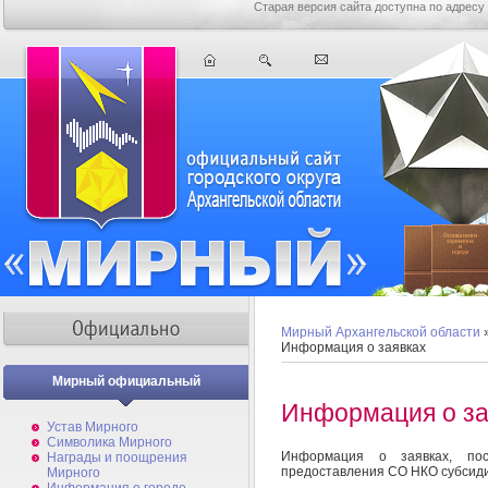
Старая версия сайта доступна по адресу
Мирный Архангельской области
Информация о заявках
Мирный официальный
Информация о за
Устав Мирного
Символика Мирного
Информация о заявках, по
Награды и поощрения
предоставления СО НКО субсиди
Мирного