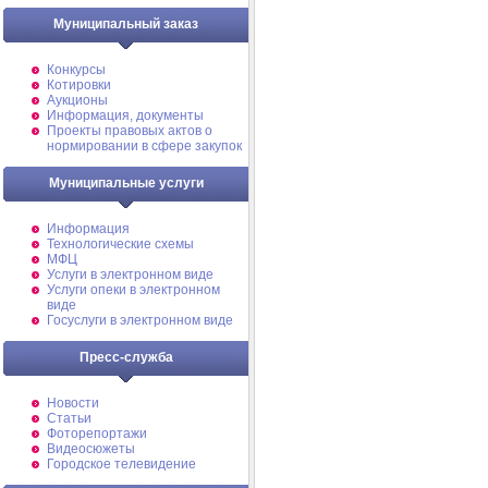
Муниципальный заказ
Конкурсы
Котировки
Аукционы
Информация, документы
Проекты правовых актов о
нормировании в сфере закупок
Муниципальные услуги
Информация
Технологические схемы
МФЦ
Услуги в электронном виде
Услуги опеки в электронном
виде
Госуслуги в электронном виде
Пресс-служба
Новости
Статьи
Фоторепортажи
Видеосюжеты
Городское телевидение