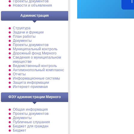
Проекты документов
Новости и объявления
Администрация
Структура
Задачи и функции
План работы
Документы
Проекты документов
Муниципальный контроль
Дорожный фонд Мирного
Cведения о муниципальном
имуществе
Ведомственный контроль
Антимонопольный комплаенс
Отчеты
Информационные системы
Защита информации
Интернет-приемная
ФЭУ администрации Мирного
Общая информация
Проекты документов
Документы
Публичные слушания
Бюджет для граждан
Бюджет