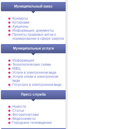
Муниципальный заказ
Конкурсы
Котировки
Аукционы
Информация, документы
Проекты правовых актов о
нормировании в сфере закупок
Муниципальные услуги
Информация
Технологические схемы
МФЦ
Услуги в электронном виде
Услуги опеки в электронном
виде
Госуслуги в электронном виде
Пресс-служба
Новости
Статьи
Фоторепортажи
Видеосюжеты
Городское телевидение