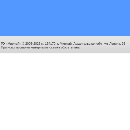
ГО «Мирный» © 2005-2026 гг. 164170, г. Мирный, Архангельская обл., ул. Ленина, 33.
При использовании материалов ссылка обязательна.