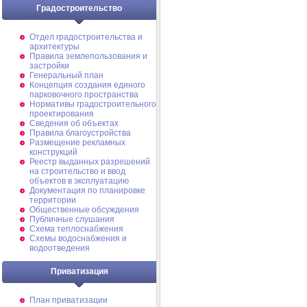
Градостроительство
Отдел градостроительства и
архитектуры
Правила землепользования и
застройки
Генеральный план
Концепция создания единого
парковочного пространства
Нормативы градостроительного
проектирования
Сведения об объектах
Правила благоустройства
Размещение рекламных
конструкций
Реестр выданных разрешений
на строительство и ввод
объектов в эксплуатацию
Документация по планировке
территории
Общественные обсуждения
Публичные слушания
Схема теплоснабжения
Схемы водоснабжения и
водоотведения
Приватизация
План приватизации