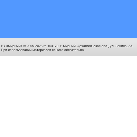
ГО «Мирный» © 2005-2026 гг. 164170, г. Мирный, Архангельская обл., ул. Ленина, 33.
При использовании материалов ссылка обязательна.