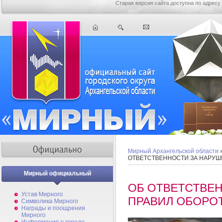
Старая версия сайта доступна по адресу
Мирный Архангельской области
ОТВЕТСТВЕННОСТИ ЗА НАРУШ
Мирный официальный
ОБ ОТВЕТСТВЕ
Устав Мирного
ПРАВИЛ ОБОРО
Символика Мирного
Награды и поощрения
Мирного