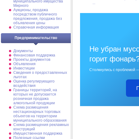
муниципального имущества
...
Мирного
Аукционы, продажа
посредством публичного
предложения, продажа без
объявления цены
Справочная информация
Предпринимательство
Не убран мусо
Документы
Финансовая поддержка
горит фонарь
Проекты документов
Объявления
Инвестиции
Столкнулись с проблемой —
Сведения о предоставленных
льготах
Оценка регулирующего
воздействия
Границы территорий, на
которых не допускается
розничная продажа
алкогольной продукции
Схема размещения
нестационарных торговых
объектов на территории
муниципального образования
Схема размещения рекламных
конструкций
Имущественная поддержка
Полезные ссылки