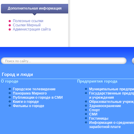
Дополнительная информация
Полезные ссылки
Ссылки Мирный
Администрация сайта
Город и люди
О городе
Предприятия города
Городское телевидение
Муниципальные предпри
Панорама Мирного
Государственные предп
Публикации о городе в СМИ
и учреждения
Книги о городе
Образовательные учреж
Фильмы о городе
Здравоохранение
Спорт
СМИ
Гостиницы
Информация о среднеме
заработной плате