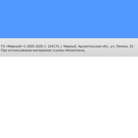
ГО «Мирный» © 2005-2026 гг. 164170, г. Мирный, Архангельская обл., ул. Ленина, 33.
При использовании материалов ссылка обязательна.