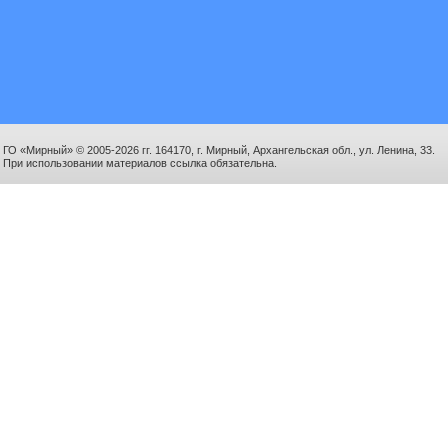
ГО «Мирный» © 2005-2026 гг. 164170, г. Мирный, Архангельская обл., ул. Ленина, 33.
При использовании материалов ссылка обязательна.