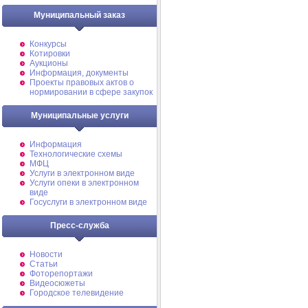
Муниципальный заказ
Конкурсы
Котировки
Аукционы
Информация, документы
Проекты правовых актов о
нормировании в сфере закупок
Муниципальные услуги
Информация
Технологические схемы
МФЦ
Услуги в электронном виде
Услуги опеки в электронном
виде
Госуслуги в электронном виде
Пресс-служба
Новости
Статьи
Фоторепортажи
Видеосюжеты
Городское телевидение