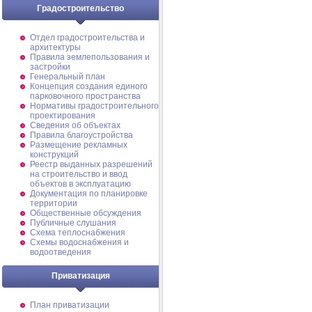
Градостроительство
Отдел градостроительства и
архитектуры
Правила землепользования и
застройки
Генеральный план
Концепция создания единого
парковочного пространства
Нормативы градостроительного
проектирования
Сведения об объектах
Правила благоустройства
Размещение рекламных
конструкций
Реестр выданных разрешений
на строительство и ввод
объектов в эксплуатацию
Документация по планировке
территории
Общественные обсуждения
Публичные слушания
Схема теплоснабжения
Схемы водоснабжения и
водоотведения
Приватизация
План приватизации