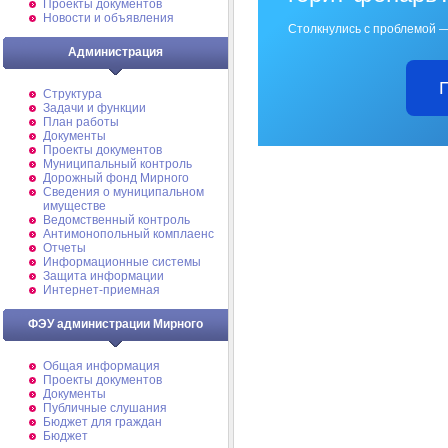
Проекты документов
Новости и объявления
Столкнулись с проблемой —
Администрация
Структура
Задачи и функции
План работы
Документы
Проекты документов
Муниципальный контроль
Дорожный фонд Мирного
Cведения о муниципальном
имуществе
Ведомственный контроль
Антимонопольный комплаенс
Отчеты
Информационные системы
Защита информации
Интернет-приемная
ФЭУ администрации Мирного
Общая информация
Проекты документов
Документы
Публичные слушания
Бюджет для граждан
Бюджет