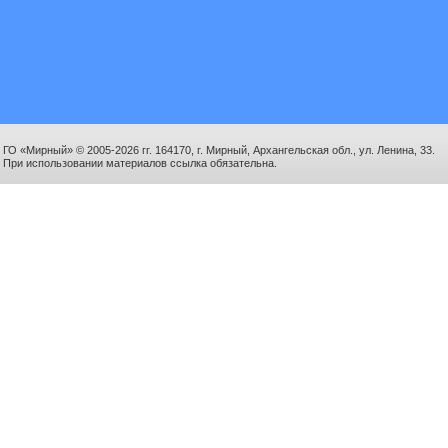
ГО «Мирный» © 2005-2026 гг. 164170, г. Мирный, Архангельская обл., ул. Ленина, 33.
При использовании материалов ссылка обязательна.