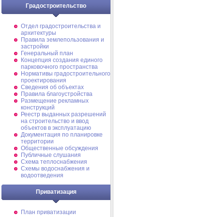
Градостроительство
Отдел градостроительства и
архитектуры
Правила землепользования и
застройки
Генеральный план
Концепция создания единого
парковочного пространства
Нормативы градостроительного
проектирования
Сведения об объектах
Правила благоустройства
Размещение рекламных
конструкций
Реестр выданных разрешений
на строительство и ввод
объектов в эксплуатацию
Документация по планировке
территории
Общественные обсуждения
Публичные слушания
Схема теплоснабжения
Схемы водоснабжения и
водоотведения
Приватизация
План приватизации