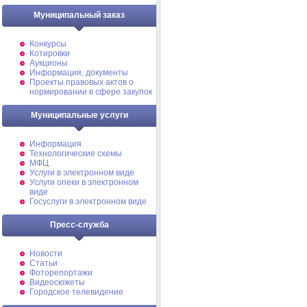
Муниципальный заказ
Конкурсы
Котировки
Аукционы
Информация, документы
Проекты правовых актов о
нормировании в сфере закупок
Муниципальные услуги
Информация
Технологические схемы
МФЦ
Услуги в электронном виде
Услуги опеки в электронном
виде
Госуслуги в электронном виде
Пресс-служба
Новости
Статьи
Фоторепортажи
Видеосюжеты
Городское телевидение