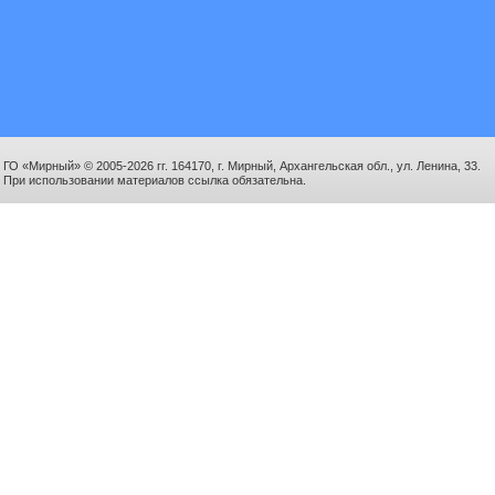
ГО «Мирный» © 2005-2026 гг. 164170, г. Мирный, Архангельская обл., ул. Ленина, 33.
При использовании материалов ссылка обязательна.