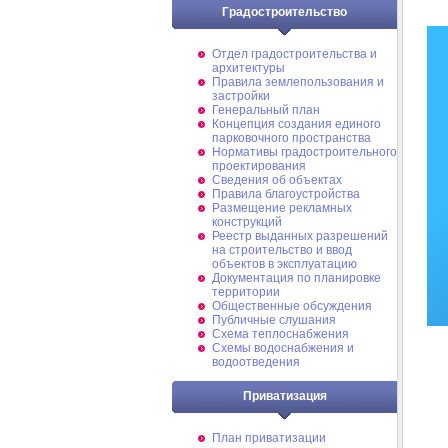
Градостроительство
Отдел градостроительства и
архитектуры
Правила землепользования и
застройки
Генеральный план
Концепция создания единого
парковочного пространства
Нормативы градостроительного
проектирования
Сведения об объектах
Правила благоустройства
Размещение рекламных
конструкций
Реестр выданных разрешений
на строительство и ввод
объектов в эксплуатацию
Документация по планировке
территории
Общественные обсуждения
Публичные слушания
Схема теплоснабжения
Схемы водоснабжения и
водоотведения
Приватизация
План приватизации