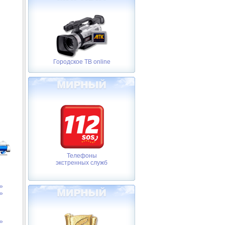
Городское ТВ online
Телефоны
экстренных служб
»
»
»