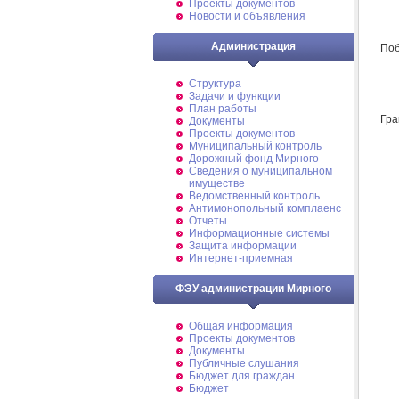
Проекты документов
Новости и объявления
Администрация
Поб
Структура
Задачи и функции
План работы
Гра
Документы
Проекты документов
Муниципальный контроль
Дорожный фонд Мирного
Cведения о муниципальном
имуществе
Ведомственный контроль
Антимонопольный комплаенс
Отчеты
Информационные системы
Защита информации
Интернет-приемная
ФЭУ администрации Мирного
Общая информация
Проекты документов
Документы
Публичные слушания
Бюджет для граждан
Бюджет