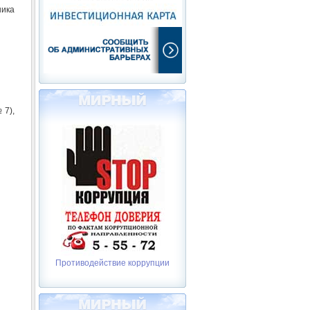
ника
 7),
Противодействие коррупции