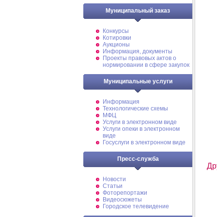
Муниципальный заказ
Конкурсы
Котировки
Аукционы
Информация, документы
Проекты правовых актов о
нормировании в сфере закупок
Муниципальные услуги
Информация
Технологические схемы
МФЦ
Услуги в электронном виде
Услуги опеки в электронном
виде
Госуслуги в электронном виде
Пресс-служба
Др
Новости
Статьи
Фоторепортажи
Видеосюжеты
Городское телевидение