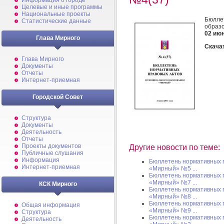
Информация о городе
Целевые и иные программы
Национальные проекты
Бюлле
Статистические данные
образ
02 ию
Глава Мирного
Скача
Глава Мирного
Документы
Отчеты
Интернет-приемная
Городской Совет
Структура
Документы
Деятельность
Отчеты
Проекты документов
Другие новости по теме:
Публичные слушания
Информация
Бюллетень нормативных 
Интернет-приемная
«Мирный» №5 ...
Бюллетень нормативных 
«Мирный» №7 ...
КСК Мирного
Бюллетень нормативных 
«Мирный» №8 ...
Бюллетень нормативных 
Общая информация
«Мирный» №9 ...
Структура
Бюллетень нормативных 
Деятельность