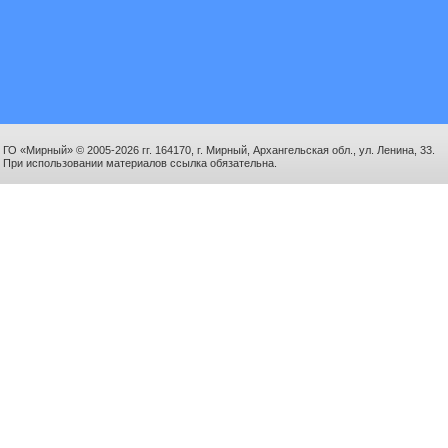
ГО «Мирный» © 2005-2026 гг. 164170, г. Мирный, Архангельская обл., ул. Ленина, 33.
При использовании материалов ссылка обязательна.