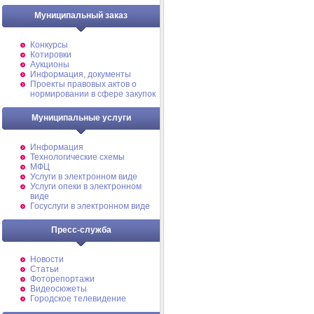
Муниципальный заказ
Конкурсы
Котировки
Аукционы
Информация, документы
Проекты правовых актов о
нормировании в сфере закупок
Муниципальные услуги
Информация
Технологические схемы
МФЦ
Услуги в электронном виде
Услуги опеки в электронном
виде
Госуслуги в электронном виде
Пресс-служба
Новости
Статьи
Фоторепортажи
Видеосюжеты
Городское телевидение