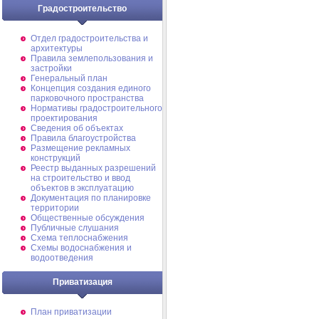
Градостроительство
Отдел градостроительства и
архитектуры
Правила землепользования и
застройки
Генеральный план
Концепция создания единого
парковочного пространства
Нормативы градостроительного
проектирования
Сведения об объектах
Правила благоустройства
Размещение рекламных
конструкций
Реестр выданных разрешений
на строительство и ввод
объектов в эксплуатацию
Документация по планировке
территории
Общественные обсуждения
Публичные слушания
Схема теплоснабжения
Схемы водоснабжения и
водоотведения
Приватизация
План приватизации