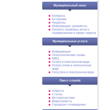
Муниципальный заказ
Конкурсы
Котировки
Аукционы
Информация, документы
Проекты правовых актов о
нормировании в сфере закупок
Муниципальные услуги
Информация
Технологические схемы
МФЦ
Услуги в электронном виде
Услуги опеки в электронном
виде
Госуслуги в электронном виде
Пресс-служба
Новости
Статьи
Фоторепортажи
Видеосюжеты
Городское телевидение