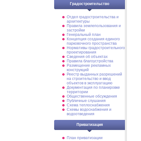
Градостроительство
Отдел градостроительства и
архитектуры
Правила землепользования и
застройки
Генеральный план
Концепция создания единого
парковочного пространства
Нормативы градостроительного
проектирования
Сведения об объектах
Правила благоустройства
Размещение рекламных
конструкций
Реестр выданных разрешений
на строительство и ввод
объектов в эксплуатацию
Документация по планировке
территории
Общественные обсуждения
Публичные слушания
Схема теплоснабжения
Схемы водоснабжения и
водоотведения
Приватизация
План приватизации