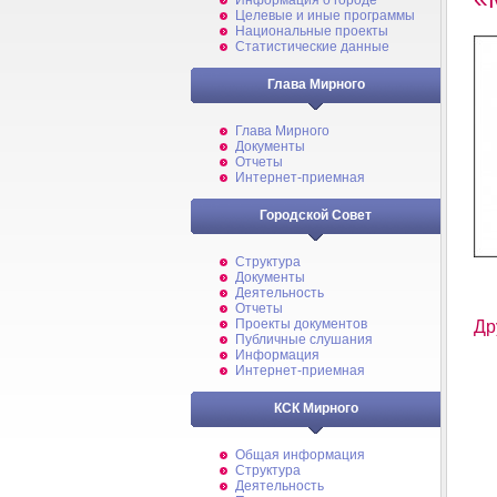
Информация о городе
Целевые и иные программы
Национальные проекты
Статистические данные
Глава Мирного
Глава Мирного
Документы
Отчеты
Интернет-приемная
Городской Совет
Структура
Документы
Деятельность
Отчеты
Проекты документов
Др
Публичные слушания
Информация
Интернет-приемная
КСК Мирного
Общая информация
Структура
Деятельность