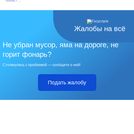
област ...
Жалобы на всё
Не убран мусор, яма на дороге, не
горит фонарь?
Столкнулись с проблемой — сообщите о ней!
Подать жалобу