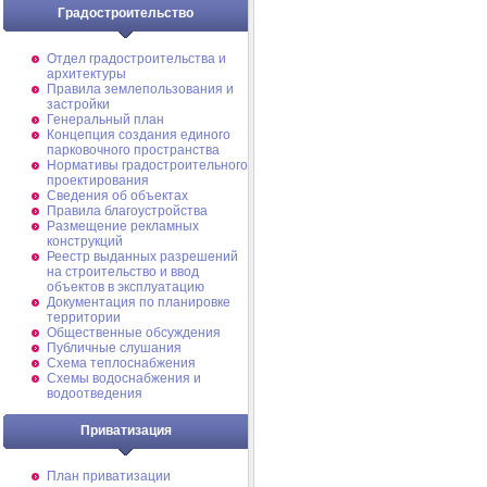
Градостроительство
Отдел градостроительства и
архитектуры
Правила землепользования и
застройки
Генеральный план
Концепция создания единого
парковочного пространства
Нормативы градостроительного
проектирования
Сведения об объектах
Правила благоустройства
Размещение рекламных
конструкций
Реестр выданных разрешений
на строительство и ввод
объектов в эксплуатацию
Документация по планировке
территории
Общественные обсуждения
Публичные слушания
Схема теплоснабжения
Схемы водоснабжения и
водоотведения
Приватизация
План приватизации