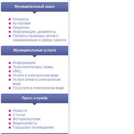
Муниципальный заказ
Конкурсы
Котировки
Аукционы
Информация, документы
Проекты правовых актов о
нормировании в сфере закупок
Муниципальные услуги
Информация
Технологические схемы
МФЦ
Услуги в электронном виде
Услуги опеки в электронном
виде
Госуслуги в электронном виде
Пресс-служба
Новости
Статьи
Фоторепортажи
Видеосюжеты
Городское телевидение