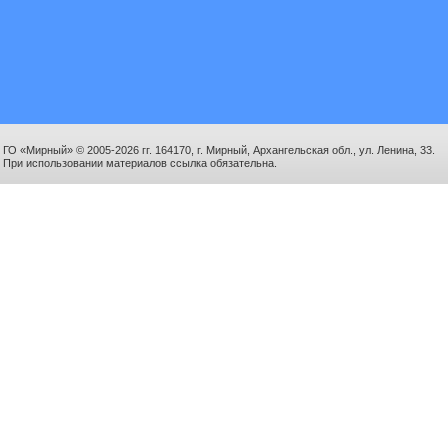
ГО «Мирный» © 2005-2026 гг. 164170, г. Мирный, Архангельская обл., ул. Ленина, 33.
При использовании материалов ссылка обязательна.