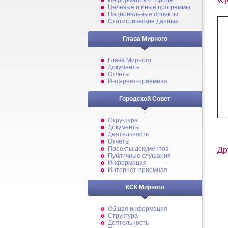
Информация о городе
Целевые и иные программы
Национальные проекты
Статистические данные
Глава Мирного
Глава Мирного
Документы
Отчеты
Интернет-приемная
Городской Совет
Структура
Документы
Деятельность
Отчеты
Проекты документов
Др
Публичные слушания
Информация
Интернет-приемная
КСК Мирного
Общая информация
Структура
Деятельность