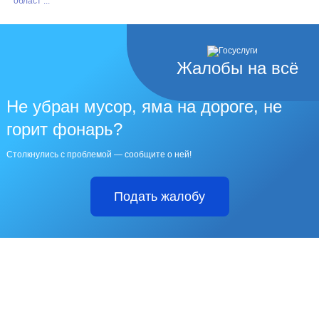
област ...
Жалобы на всё
Не убран мусор, яма на дороге, не
горит фонарь?
Столкнулись с проблемой — сообщите о ней!
Подать жалобу