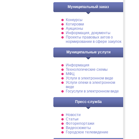
Муниципальный заказ
Конкурсы
Котировки
Аукционы
Информация, документы
Проекты правовых актов о
нормировании в сфере закупок
Муниципальные услуги
Информация
Технологические схемы
МФЦ
Услуги в электронном виде
Услуги опеки в электронном
виде
Госуслуги в электронном виде
Пресс-служба
Новости
Статьи
Фоторепортажи
Видеосюжеты
Городское телевидение