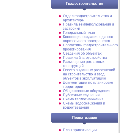
Градостроительство
Отдел градостроительства и
архитектуры
Правила землепользования и
застройки
Генеральный план
Концепция создания единого
парковочного пространства
Нормативы градостроительного
проектирования
Сведения об объектах
Правила благоустройства
Размещение рекламных
конструкций
Реестр выданных разрешений
на строительство и ввод
объектов в эксплуатацию
Документация по планировке
территории
Общественные обсуждения
Публичные слушания
Схема теплоснабжения
Схемы водоснабжения и
водоотведения
Приватизация
План приватизации