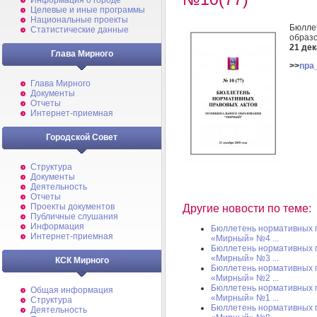
Информация о городе
Целевые и иные программы
Национальные проекты
Бюлле
Статистические данные
образ
21 дек
Глава Мирного
>>
npa
Глава Мирного
Документы
Отчеты
Интернет-приемная
Городской Совет
Структура
Документы
Деятельность
Отчеты
Проекты документов
Другие новости по теме:
Публичные слушания
Информация
Бюллетень нормативных 
Интернет-приемная
«Мирный» №4 ...
Бюллетень нормативных 
«Мирный» №3 ...
КСК Мирного
Бюллетень нормативных 
«Мирный» №2 ...
Бюллетень нормативных 
Общая информация
«Мирный» №1 ...
Структура
Бюллетень нормативных 
Деятельность