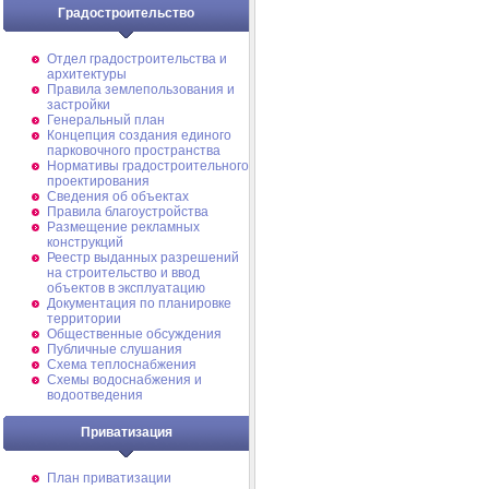
Градостроительство
Отдел градостроительства и
архитектуры
Правила землепользования и
застройки
Генеральный план
Концепция создания единого
парковочного пространства
Нормативы градостроительного
проектирования
Сведения об объектах
Правила благоустройства
Размещение рекламных
конструкций
Реестр выданных разрешений
на строительство и ввод
объектов в эксплуатацию
Документация по планировке
территории
Общественные обсуждения
Публичные слушания
Схема теплоснабжения
Схемы водоснабжения и
водоотведения
Приватизация
План приватизации