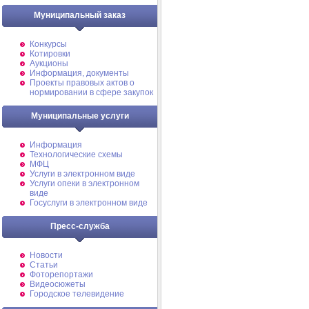
Муниципальный заказ
Конкурсы
Котировки
Аукционы
Информация, документы
Проекты правовых актов о
нормировании в сфере закупок
Муниципальные услуги
Информация
Технологические схемы
МФЦ
Услуги в электронном виде
Услуги опеки в электронном
виде
Госуслуги в электронном виде
Пресс-служба
Новости
Статьи
Фоторепортажи
Видеосюжеты
Городское телевидение