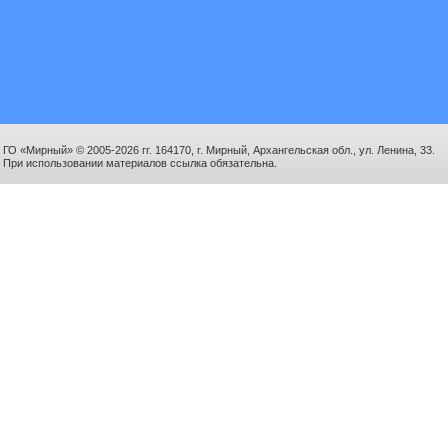
ГО «Мирный» © 2005-2026 гг. 164170, г. Мирный, Архангельская обл., ул. Ленина, 33.
При использовании материалов ссылка обязательна.