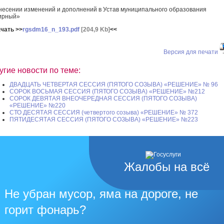
несении изменений и дополнений в Устав муниципального образования
ирный»
чать >>
rgsdm16_n_193.pdf
[204,9 Kb]
<<
Версия для печати
угие новости по теме:
ДВАДЦАТЬ ЧЕТВЕРТАЯ СЕССИЯ (ПЯТОГО СОЗЫВА) «РЕШЕНИЕ» № 96
СОРОК ВОСЬМАЯ СЕССИЯ (ПЯТОГО СОЗЫВА) «РЕШЕНИЕ» №212
СОРОК ДЕВЯТАЯ ВНЕОЧЕРЕДНАЯ СЕССИЯ (ПЯТОГО СОЗЫВА)
«РЕШЕНИЕ» №220
СТО ДЕСЯТАЯ СЕССИЯ (четвертого созыва) «РЕШЕНИЕ» № 372
ПЯТИДЕСЯТАЯ СЕССИЯ (ПЯТОГО СОЗЫВА) «РЕШЕНИЕ» №223
Жалобы на всё
Не убран мусор, яма на дороге, не
горит фонарь?