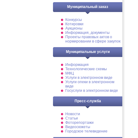
Муниципальный заказ
Конкурсы
Котировки
Аукционы
Информация, документы
Проекты правовых актов о
нормировании в сфере закупок
Муниципальные услуги
Информация
Технологические схемы
МФЦ
Услуги в электронном виде
Услуги опеки в электронном
виде
Госуслуги в электронном виде
Пресс-служба
Новости
Статьи
Фоторепортажи
Видеосюжеты
Городское телевидение