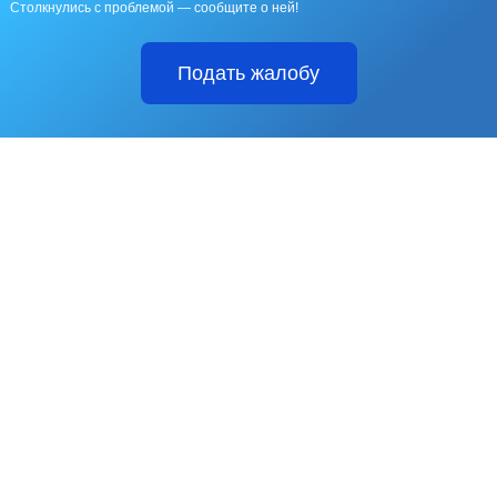
Столкнулись с проблемой — сообщите о ней!
Подать жалобу