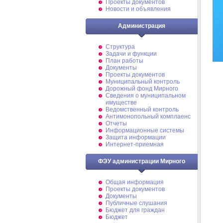
Проекты документов
Новости и объявления
Администрация
Структура
Задачи и функции
План работы
Документы
Проекты документов
Муниципальный контроль
Дорожный фонд Мирного
Cведения о муниципальном
имуществе
Ведомственный контроль
Антимонопольный комплаенс
Отчеты
Информационные системы
Защита информации
Интернет-приемная
ФЭУ администрации Мирного
Общая информация
Проекты документов
Документы
Публичные слушания
Бюджет для граждан
Бюджет