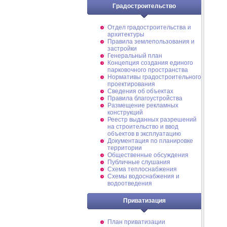
Градостроительство
Отдел градостроительства и
архитектуры
Правила землепользования и
застройки
Генеральный план
Концепция создания единого
парковочного пространства
Нормативы градостроительного
проектирования
Сведения об объектах
Правила благоустройства
Размещение рекламных
конструкций
Реестр выданных разрешений
на строительство и ввод
объектов в эксплуатацию
Документация по планировке
территории
Общественные обсуждения
Публичные слушания
Схема теплоснабжения
Схемы водоснабжения и
водоотведения
Приватизация
План приватизации