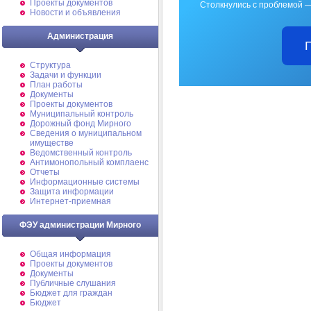
Проекты документов
Столкнулись с проблемой —
Новости и объявления
Администрация
Структура
Задачи и функции
План работы
Документы
Проекты документов
Муниципальный контроль
Дорожный фонд Мирного
Cведения о муниципальном
имуществе
Ведомственный контроль
Антимонопольный комплаенс
Отчеты
Информационные системы
Защита информации
Интернет-приемная
ФЭУ администрации Мирного
Общая информация
Проекты документов
Документы
Публичные слушания
Бюджет для граждан
Бюджет