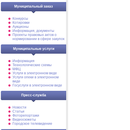
Муниципальный заказ
Конкурсы
Котировки
Аукционы
Информация, документы
Проекты правовых актов о
нормировании в сфере закупок
Муниципальные услуги
Информация
Технологические схемы
МФЦ
Услуги в электронном виде
Услуги опеки в электронном
виде
Госуслуги в электронном виде
Пресс-служба
Новости
Статьи
Фоторепортажи
Видеосюжеты
Городское телевидение