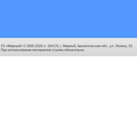
ГО «Мирный» © 2005-2026 гг. 164170, г. Мирный, Архангельская обл., ул. Ленина, 33.
При использовании материалов ссылка обязательна.