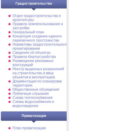
Градостроительство
Отдел градостроительства и
архитектуры
Правила землепользования и
застройки
Генеральный план
Концепция создания единого
парковочного пространства
Нормативы градостроительного
проектирования
Сведения об объектах
Правила благоустройства
Размещение рекламных
конструкций
Реестр выданных разрешений
на строительство и ввод
объектов в эксплуатацию
Документация по планировке
территории
Общественные обсуждения
Публичные слушания
Схема теплоснабжения
Схемы водоснабжения и
водоотведения
Приватизация
План приватизации