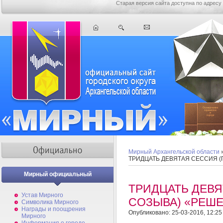
Старая версия сайта доступна по адресу
Мирный Архангельской области
ТРИДЦАТЬ ДЕВЯТАЯ СЕССИЯ (
Мирный официальный
ТРИДЦАТЬ ДЕВЯ
Устав Мирного
СОЗЫВА) «РЕШЕ
Символика Мирного
Награды и поощрения
Опубликовано: 25-03-2016, 12:25
Мирного