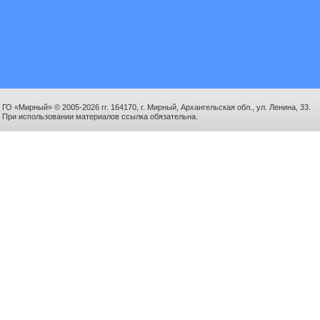
ГО «Мирный» © 2005-2026 гг. 164170, г. Мирный, Архангельская обл., ул. Ленина, 33.
При использовании материалов ссылка обязательна.