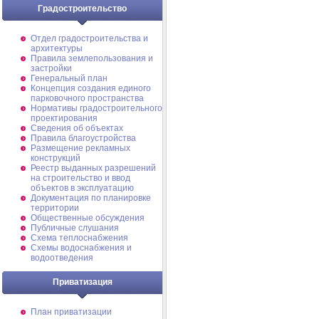
Градостроительство
Отдел градостроительства и
архитектуры
Правила землепользования и
застройки
Генеральный план
Концепция создания единого
парковочного пространства
Нормативы градостроительного
проектирования
Сведения об объектах
Правила благоустройства
Размещение рекламных
конструкций
Реестр выданных разрешений
на строительство и ввод
объектов в эксплуатацию
Документация по планировке
территории
Общественные обсуждения
Публичные слушания
Схема теплоснабжения
Схемы водоснабжения и
водоотведения
Приватизация
План приватизации