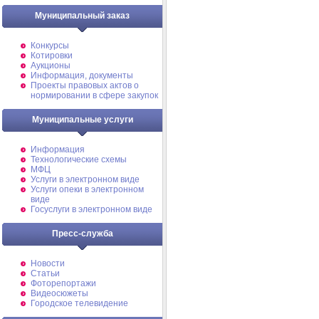
Муниципальный заказ
Конкурсы
Котировки
Аукционы
Информация, документы
Проекты правовых актов о
нормировании в сфере закупок
Муниципальные услуги
Информация
Технологические схемы
МФЦ
Услуги в электронном виде
Услуги опеки в электронном
виде
Госуслуги в электронном виде
Пресс-служба
Новости
Статьи
Фоторепортажи
Видеосюжеты
Городское телевидение