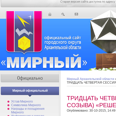
Старая версия сайта доступна по адресу
Мирный Архангельской области
ТРИДЦАТЬ ЧЕТВЕРТАЯ СЕССИЯ
Мирный официальный
ТРИДЦАТЬ ЧЕТВ
Устав Мирного
СОЗЫВА) «РЕШЕ
Символика Мирного
Награды и поощрения
Опубликовано: 30-10-2015, 14:49
Мирного