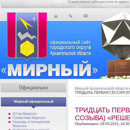
Старая версия сайта доступна по адресу
Мирный Архангельской области
ТРИДЦАТЬ ПЕРВАЯ СЕССИЯ (П
Мирный официальный
ТРИДЦАТЬ ПЕРВ
Устав Мирного
СОЗЫВА) «РЕШЕ
Символика Мирного
Награды и поощрения
Опубликовано: 29-05-2015, 16:30
Мирного