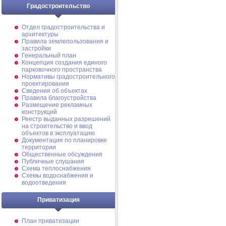
Градостроительство
Отдел градостроительства и
архитектуры
Правила землепользования и
застройки
Генеральный план
Концепция создания единого
парковочного пространства
Нормативы градостроительного
проектирования
Сведения об объектах
Правила благоустройства
Размещение рекламных
конструкций
Реестр выданных разрешений
на строительство и ввод
объектов в эксплуатацию
Документация по планировке
территории
Общественные обсуждения
Публичные слушания
Схема теплоснабжения
Схемы водоснабжения и
водоотведения
Приватизация
План приватизации