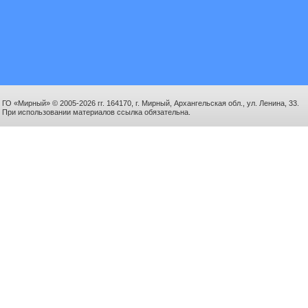
ГО «Мирный» © 2005-2026 гг. 164170, г. Мирный, Архангельская обл., ул. Ленина, 33.
При использовании материалов ссылка обязательна.