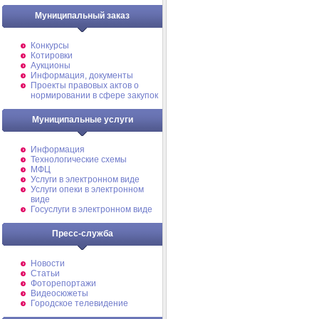
Муниципальный заказ
Конкурсы
Котировки
Аукционы
Информация, документы
Проекты правовых актов о
нормировании в сфере закупок
Муниципальные услуги
Информация
Технологические схемы
МФЦ
Услуги в электронном виде
Услуги опеки в электронном
виде
Госуслуги в электронном виде
Пресс-служба
Новости
Статьи
Фоторепортажи
Видеосюжеты
Городское телевидение