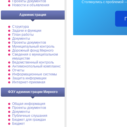
Проекты документов
Столкнулись с проблемой —
Новости и объявления
Администрация
Структура
Задачи и функции
План работы
Документы
Проекты документов
Муниципальный контроль
Дорожный фонд Мирного
Cведения о муниципальном
имуществе
Ведомственный контроль
Антимонопольный комплаенс
Отчеты
Информационные системы
Защита информации
Интернет-приемная
ФЭУ администрации Мирного
Общая информация
Проекты документов
Документы
Публичные слушания
Бюджет для граждан
Бюджет