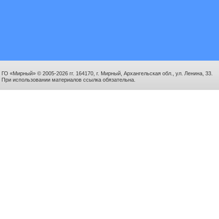
ГО «Мирный» © 2005-2026 гг. 164170, г. Мирный, Архангельская обл., ул. Ленина, 33.
При использовании материалов ссылка обязательна.