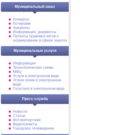
Муниципальный заказ
Конкурсы
Котировки
Аукционы
Информация, документы
Проекты правовых актов о
нормировании в сфере закупок
Муниципальные услуги
Информация
Технологические схемы
МФЦ
Услуги в электронном виде
Услуги опеки в электронном
виде
Госуслуги в электронном виде
Пресс-служба
Новости
Статьи
Фоторепортажи
Видеосюжеты
Городское телевидение