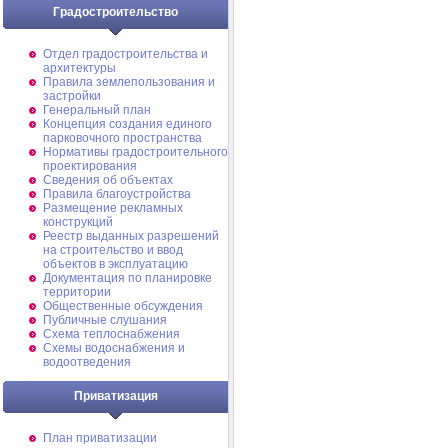
Градостроительство
Отдел градостроительства и
архитектуры
Правила землепользования и
застройки
Генеральный план
Концепция создания единого
парковочного пространства
Нормативы градостроительного
проектирования
Сведения об объектах
Правила благоустройства
Размещение рекламных
конструкций
Реестр выданных разрешений
на строительство и ввод
объектов в эксплуатацию
Документация по планировке
территории
Общественные обсуждения
Публичные слушания
Схема теплоснабжения
Схемы водоснабжения и
водоотведения
Приватизация
План приватизации