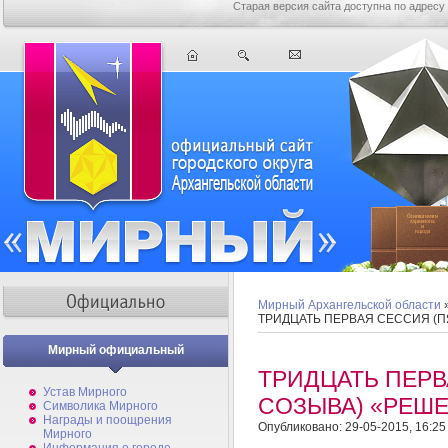
Старая версия сайта доступна по адресу
Мирный Архангельской области
ТРИДЦАТЬ ПЕРВАЯ СЕССИЯ (П
Мирный официальный
ТРИДЦАТЬ ПЕРВ
Устав Мирного
СОЗЫВА) «РЕШЕ
Символика Мирного
Награды и поощрения
Опубликовано: 29-05-2015, 16:25
Мирного