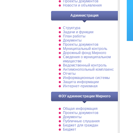
Проекты документов
Новости и объявления
Администрация
Структура
Задачи и функции
План работы
Документы
Проекты документов
Муниципальный контроль
Дорожный фонд Мирного
Cведения о муниципальном
имуществе
Ведомственный контроль
Антимонопольный комплаенс
Отчеты
Информационные системы
Защита информации
Интернет-приемная
ФЭУ администрации Мирного
Общая информация
Проекты документов
Документы
Публичные слушания
Бюджет для граждан
Бюджет