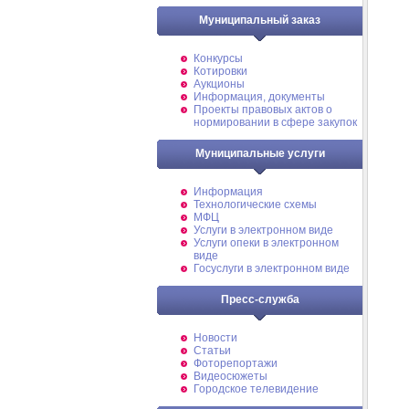
Муниципальный заказ
Конкурсы
Котировки
Аукционы
Информация, документы
Проекты правовых актов о
нормировании в сфере закупок
Муниципальные услуги
Информация
Технологические схемы
МФЦ
Услуги в электронном виде
Услуги опеки в электронном
виде
Госуслуги в электронном виде
Пресс-служба
Новости
Статьи
Фоторепортажи
Видеосюжеты
Городское телевидение