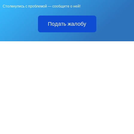
Столкнулись с проблемой — сообщите о ней!
Подать жалобу