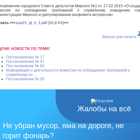
поряжение городского Совета депутатов Мирного №1 от 27.02.2015 «О созд
миссии по соблюдению требований к служебному поведению гла
инистрации Мирного и урегулированию конфликта интересов»
чать >>
rasp15_gl_n_1.pdf
[92,8 Kb]
<<
Версия для печати
угие новости по теме:
Постановление № 17
Постановление № 47
Постановление № 94
Информация о деятельности комиссии по соблюдению требований к
служебному по ...
Постановление № 50
Жалобы на всё
Не убран мусор, яма на дороге, не
горит фонарь?