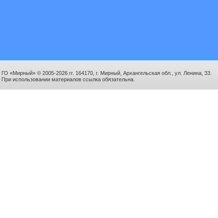
ГО «Мирный» © 2005-2026 гг. 164170, г. Мирный, Архангельская обл., ул. Ленина, 33.
При использовании материалов ссылка обязательна.