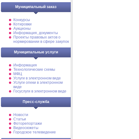
Муниципальный заказ
Конкурсы
Котировки
Аукционы
Информация, документы
Проекты правовых актов о
нормировании в сфере закупок
Муниципальные услуги
Информация
Технологические схемы
МФЦ
Услуги в электронном виде
Услуги опеки в электронном
виде
Госуслуги в электронном виде
Пресс-служба
Новости
Статьи
Фоторепортажи
Видеосюжеты
Городское телевидение