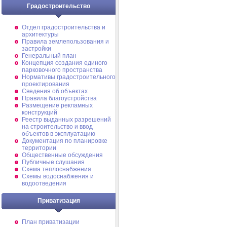
Градостроительство
Отдел градостроительства и
архитектуры
Правила землепользования и
застройки
Генеральный план
Концепция создания единого
парковочного пространства
Нормативы градостроительного
проектирования
Сведения об объектах
Правила благоустройства
Размещение рекламных
конструкций
Реестр выданных разрешений
на строительство и ввод
объектов в эксплуатацию
Документация по планировке
территории
Общественные обсуждения
Публичные слушания
Схема теплоснабжения
Схемы водоснабжения и
водоотведения
Приватизация
План приватизации