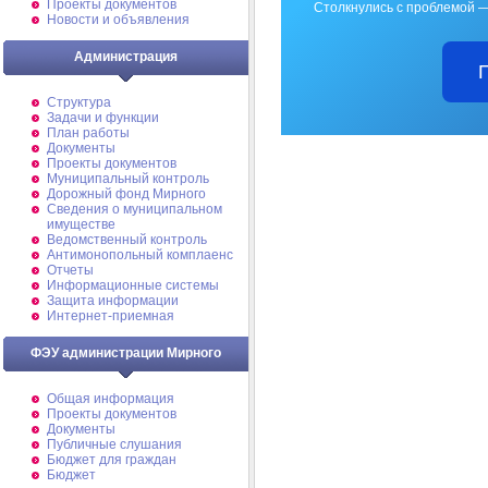
Проекты документов
Столкнулись с проблемой —
Новости и объявления
Администрация
Структура
Задачи и функции
План работы
Документы
Проекты документов
Муниципальный контроль
Дорожный фонд Мирного
Cведения о муниципальном
имуществе
Ведомственный контроль
Антимонопольный комплаенс
Отчеты
Информационные системы
Защита информации
Интернет-приемная
ФЭУ администрации Мирного
Общая информация
Проекты документов
Документы
Публичные слушания
Бюджет для граждан
Бюджет