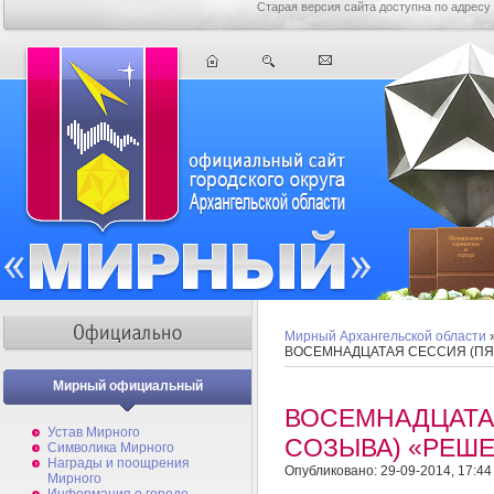
Старая версия сайта доступна по адресу
Мирный Архангельской области
ВОСЕМНАДЦАТАЯ СЕССИЯ (ПЯ
Мирный официальный
ВОСЕМНАДЦАТА
Устав Мирного
СОЗЫВА) «РЕШЕ
Символика Мирного
Награды и поощрения
Опубликовано: 29-09-2014, 17:44
Мирного