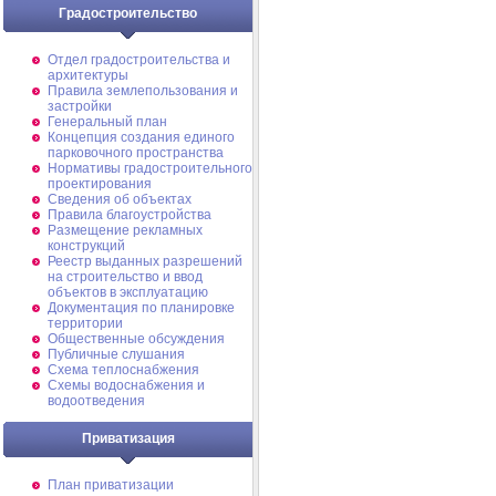
Градостроительство
Отдел градостроительства и
архитектуры
Правила землепользования и
застройки
Генеральный план
Концепция создания единого
парковочного пространства
Нормативы градостроительного
проектирования
Сведения об объектах
Правила благоустройства
Размещение рекламных
конструкций
Реестр выданных разрешений
на строительство и ввод
объектов в эксплуатацию
Документация по планировке
территории
Общественные обсуждения
Публичные слушания
Схема теплоснабжения
Схемы водоснабжения и
водоотведения
Приватизация
План приватизации