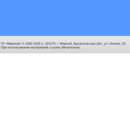
ГО «Мирный» © 2005-2026 гг. 164170, г. Мирный, Архангельская обл., ул. Ленина, 33.
При использовании материалов ссылка обязательна.