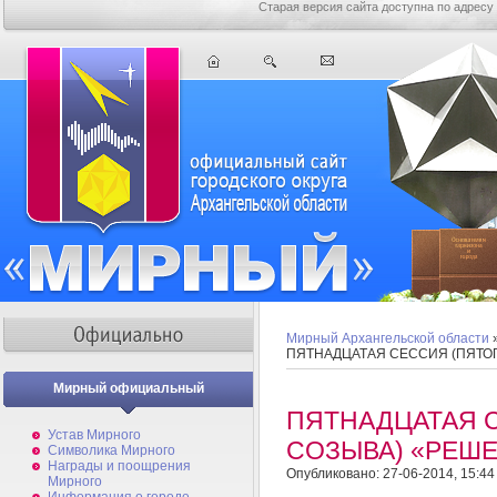
Старая версия сайта доступна по адресу
Мирный Архангельской области
ПЯТНАДЦАТАЯ СЕССИЯ (ПЯТОГ
Мирный официальный
ПЯТНАДЦАТАЯ 
Устав Мирного
СОЗЫВА) «РЕШЕ
Символика Мирного
Награды и поощрения
Опубликовано: 27-06-2014, 15:44
Мирного