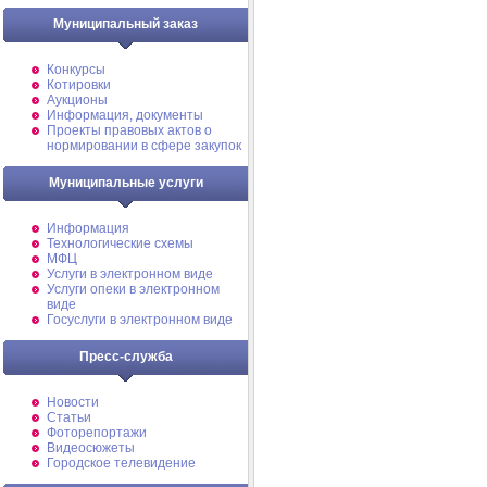
Муниципальный заказ
Конкурсы
Котировки
Аукционы
Информация, документы
Проекты правовых актов о
нормировании в сфере закупок
Муниципальные услуги
Информация
Технологические схемы
МФЦ
Услуги в электронном виде
Услуги опеки в электронном
виде
Госуслуги в электронном виде
Пресс-служба
Новости
Статьи
Фоторепортажи
Видеосюжеты
Городское телевидение