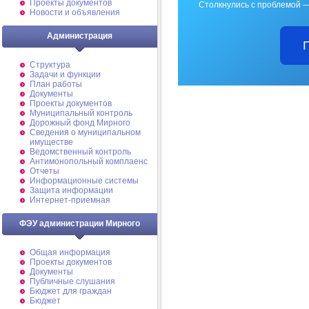
Проекты документов
Столкнулись с проблемой —
Новости и объявления
Администрация
Структура
Задачи и функции
План работы
Документы
Проекты документов
Муниципальный контроль
Дорожный фонд Мирного
Cведения о муниципальном
имуществе
Ведомственный контроль
Антимонопольный комплаенс
Отчеты
Информационные системы
Защита информации
Интернет-приемная
ФЭУ администрации Мирного
Общая информация
Проекты документов
Документы
Публичные слушания
Бюджет для граждан
Бюджет