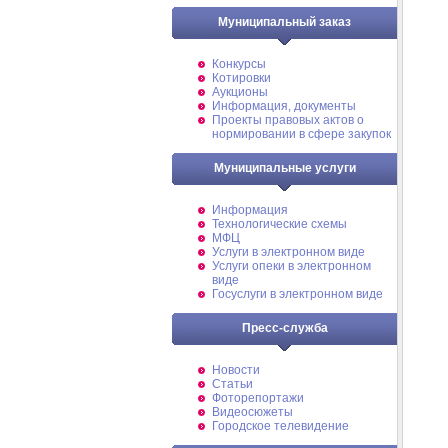
Муниципальный заказ
Конкурсы
Котировки
Аукционы
Информация, документы
Проекты правовых актов о
нормировании в сфере закупок
Муниципальные услуги
Информация
Технологические схемы
МФЦ
Услуги в электронном виде
Услуги опеки в электронном
виде
Госуслуги в электронном виде
Пресс-служба
Новости
Статьи
Фоторепортажи
Видеосюжеты
Городское телевидение