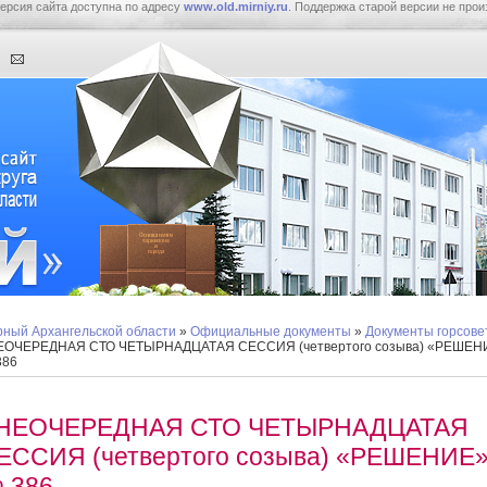
ерсия сайта доступна по адресу
www.old.mirniy.ru
. Поддержка старой версии не прои
ный Архангельской области
»
Официальные документы
»
Документы горсове
ЕОЧЕРЕДНАЯ СТО ЧЕТЫРНАДЦАТАЯ СЕССИЯ (четвертого созыва) «РЕШЕН
386
НЕОЧЕРЕДНАЯ СТО ЧЕТЫРНАДЦАТАЯ
ЕССИЯ (четвертого созыва) «РЕШЕНИЕ
 386