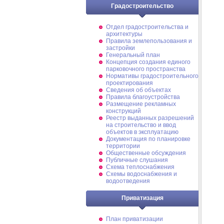
Градостроительство
Отдел градостроительства и
архитектуры
Правила землепользования и
застройки
Генеральный план
Концепция создания единого
парковочного пространства
Нормативы градостроительного
проектирования
Сведения об объектах
Правила благоустройства
Размещение рекламных
конструкций
Реестр выданных разрешений
на строительство и ввод
объектов в эксплуатацию
Документация по планировке
территории
Общественные обсуждения
Публичные слушания
Схема теплоснабжения
Схемы водоснабжения и
водоотведения
Приватизация
План приватизации