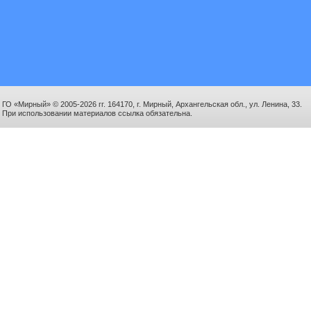
ГО «Мирный» © 2005-2026 гг. 164170, г. Мирный, Архангельская обл., ул. Ленина, 33.
При использовании материалов ссылка обязательна.