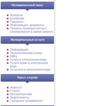
Муниципальный заказ
Конкурсы
Котировки
Аукционы
Информация, документы
Проекты правовых актов о
нормировании в сфере закупок
Муниципальные услуги
Информация
Технологические схемы
МФЦ
Услуги в электронном виде
Услуги опеки в электронном
виде
Госуслуги в электронном виде
Пресс-служба
Новости
Статьи
Фоторепортажи
Видеосюжеты
Городское телевидение