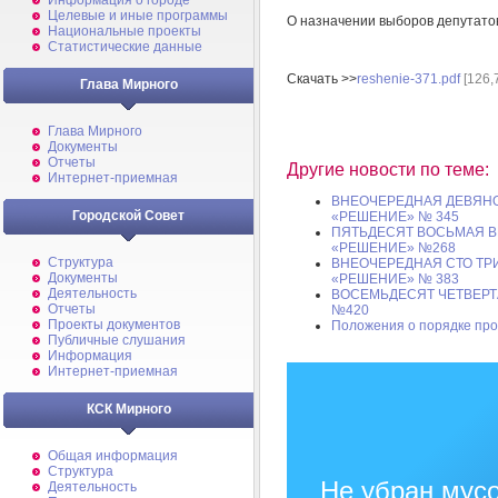
Информация о городе
Целевые и иные программы
О назначении выборов депутатов
Национальные проекты
Статистические данные
Скачать >>
reshenie-371.pdf
[126,
Глава Мирного
Глава Мирного
Документы
Отчеты
Другие новости по теме:
Интернет-приемная
ВНЕОЧЕРЕДНАЯ ДЕВЯНОС
Городской Совет
«РЕШЕНИЕ» № 345
ПЯТЬДЕСЯТ ВОСЬМАЯ В
«РЕШЕНИЕ» №268
Структура
ВНЕОЧЕРЕДНАЯ СТО ТРИ
Документы
«РЕШЕНИЕ» № 383
Деятельность
ВОСЕМЬДЕСЯТ ЧЕТВЕРТ
Отчеты
№420
Проекты документов
Положения о порядке пр
Публичные слушания
Информация
Интернет-приемная
КСК Мирного
Общая информация
Структура
Не убран мусо
Деятельность