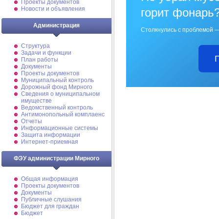
Проекты документов
Новости и объявления
горит фонарь
Администрация
Столкнулись с проблемой —
Структура
Задачи и функции
План работы
Документы
Проекты документов
Муниципальный контроль
Дорожный фонд Мирного
Cведения о муниципальном
имуществе
Ведомственный контроль
Антимонопольный комплаенс
Отчеты
Информационные системы
Защита информации
Интернет-приемная
ФЭУ администрации Мирного
Общая информация
Проекты документов
Документы
Публичные слушания
Бюджет для граждан
Бюджет