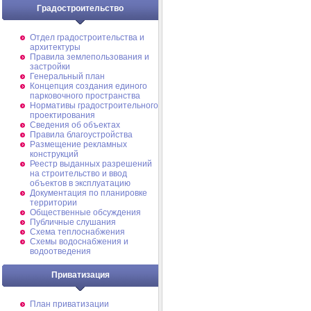
Градостроительство
Отдел градостроительства и
архитектуры
Правила землепользования и
застройки
Генеральный план
Концепция создания единого
парковочного пространства
Нормативы градостроительного
проектирования
Сведения об объектах
Правила благоустройства
Размещение рекламных
конструкций
Реестр выданных разрешений
на строительство и ввод
объектов в эксплуатацию
Документация по планировке
территории
Общественные обсуждения
Публичные слушания
Схема теплоснабжения
Схемы водоснабжения и
водоотведения
Приватизация
План приватизации