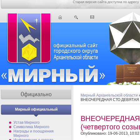
Старая версия сайта доступна по адресу
Мирный Архангельской области
ВНЕОЧЕРЕДНАЯ СТО ДЕВЯТАЯ С
Мирный официальный
ВНЕОЧЕРЕДНАЯ
Устав Мирного
(четвертого соз
Символика Мирного
Награды и поощрения
Опубликовано: 19-06-2013, 10:02
Мирного