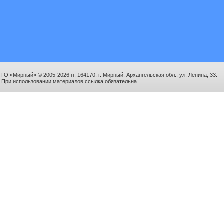
ГО «Мирный» © 2005-2026 гг. 164170, г. Мирный, Архангельская обл., ул. Ленина, 33.
При использовании материалов ссылка обязательна.