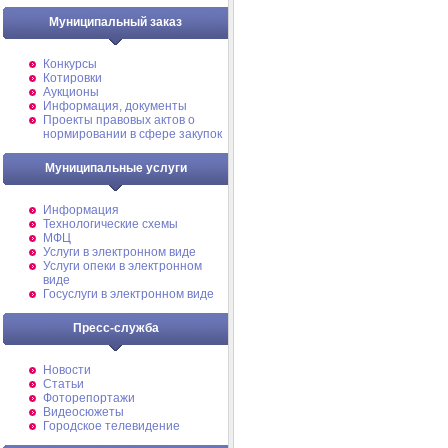
Муниципальный заказ
Конкурсы
Котировки
Аукционы
Информация, документы
Проекты правовых актов о
нормировании в сфере закупок
Муниципальные услуги
Информация
Технологические схемы
МФЦ
Услуги в электронном виде
Услуги опеки в электронном
виде
Госуслуги в электронном виде
Пресс-служба
Новости
Статьи
Фоторепортажи
Видеосюжеты
Городское телевидение