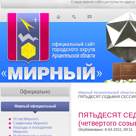
Старая версия сайта доступна по адресу
Мирный Архангельской области
ПЯТЬДЕСЯТ СЕДЬМАЯ СЕССИЯ (
Мирный официальный
ПЯТЬДЕСЯТ СЕ
Устав Мирного
(четвертого соз
Символика Мирного
Награды и поощрения
Опубликовано: 8-04-2011, 09:11
Мирного