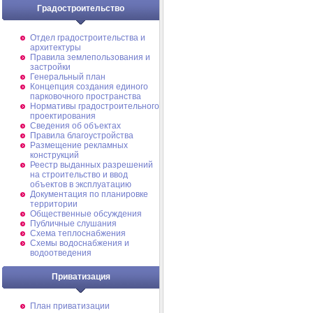
Градостроительство
Отдел градостроительства и
архитектуры
Правила землепользования и
застройки
Генеральный план
Концепция создания единого
парковочного пространства
Нормативы градостроительного
проектирования
Сведения об объектах
Правила благоустройства
Размещение рекламных
конструкций
Реестр выданных разрешений
на строительство и ввод
объектов в эксплуатацию
Документация по планировке
территории
Общественные обсуждения
Публичные слушания
Схема теплоснабжения
Схемы водоснабжения и
водоотведения
Приватизация
План приватизации