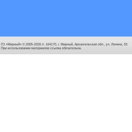
ГО «Мирный» © 2005-2026 гг. 164170, г. Мирный, Архангельская обл., ул. Ленина, 33.
При использовании материалов ссылка обязательна.