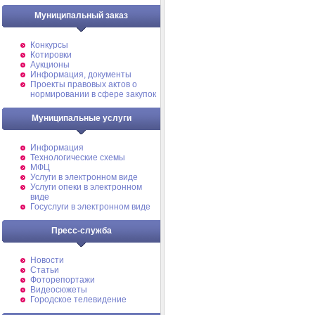
Муниципальный заказ
Конкурсы
Котировки
Аукционы
Информация, документы
Проекты правовых актов о
нормировании в сфере закупок
Муниципальные услуги
Информация
Технологические схемы
МФЦ
Услуги в электронном виде
Услуги опеки в электронном
виде
Госуслуги в электронном виде
Пресс-служба
Новости
Статьи
Фоторепортажи
Видеосюжеты
Городское телевидение