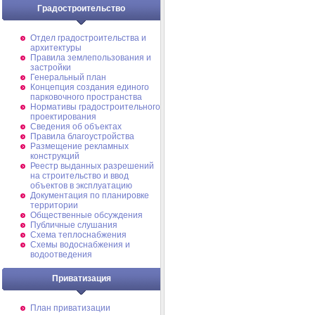
Градостроительство
Отдел градостроительства и
архитектуры
Правила землепользования и
застройки
Генеральный план
Концепция создания единого
парковочного пространства
Нормативы градостроительного
проектирования
Сведения об объектах
Правила благоустройства
Размещение рекламных
конструкций
Реестр выданных разрешений
на строительство и ввод
объектов в эксплуатацию
Документация по планировке
территории
Общественные обсуждения
Публичные слушания
Схема теплоснабжения
Схемы водоснабжения и
водоотведения
Приватизация
План приватизации