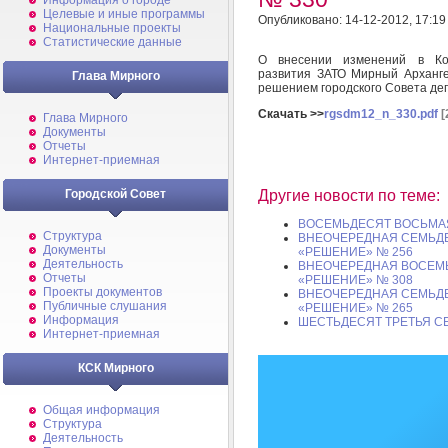
Информация о городе
Целевые и иные программы
Опубликовано: 14-12-2012, 17:19
Национальные проекты
Статистические данные
О внесении изменений в Ком
развития ЗАТО Мирный Арханге
Глава Мирного
решением городского Совета деп
Скачать >>
rgsdm12_n_330.pdf
[
Глава Мирного
Документы
Отчеты
Интернет-приемная
Городской Совет
Другие новости по теме:
ВОСЕМЬДЕСЯТ ВОСЬМАЯ 
Структура
ВНЕОЧЕРЕДНАЯ СЕМЬДЕС
Документы
«РЕШЕНИЕ» № 256
Деятельность
ВНЕОЧЕРЕДНАЯ ВОСЕМЬД
Отчеты
«РЕШЕНИЕ» № 308
Проекты документов
ВНЕОЧЕРЕДНАЯ СЕМЬДЕС
Публичные слушания
«РЕШЕНИЕ» № 265
Информация
ШЕСТЬДЕСЯТ ТРЕТЬЯ СЕС
Интернет-приемная
КСК Мирного
Общая информация
Структура
Деятельность