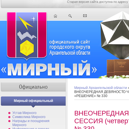
Старая версия сайта доступна по адресу
Мирный Архангельской области
ВНЕОЧЕРЕДНАЯ ДЕВЯНОСТО ЧЕТ
«РЕШЕНИЕ» № 330
Мирный официальный
ВНЕОЧЕРЕДНАЯ
Устав Мирного
Символика Мирного
СЕССИЯ (четвер
Награды и поощрения
Мирного
№ 330