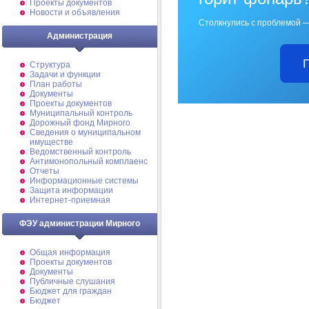
Проекты документов
Новости и объявления
Столкнулись с проблемой —
Администрация
Структура
Задачи и функции
План работы
Документы
Проекты документов
Муниципальный контроль
Дорожный фонд Мирного
Cведения о муниципальном
имуществе
Ведомственный контроль
Антимонопольный комплаенс
Отчеты
Информационные системы
Защита информации
Интернет-приемная
ФЭУ администрации Мирного
Общая информация
Проекты документов
Документы
Публичные слушания
Бюджет для граждан
Бюджет