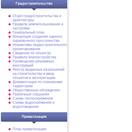
Градостроительство
Отдел градостроительства и
архитектуры
Правила землепользования и
застройки
Генеральный план
Концепция создания единого
парковочного пространства
Нормативы градостроительного
проектирования
Сведения об объектах
Правила благоустройства
Размещение рекламных
конструкций
Реестр выданных разрешений
на строительство и ввод
объектов в эксплуатацию
Документация по планировке
территории
Общественные обсуждения
Публичные слушания
Схема теплоснабжения
Схемы водоснабжения и
водоотведения
Приватизация
План приватизации