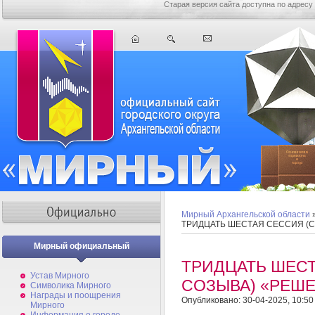
Старая версия сайта доступна по адресу
Мирный Архангельской области
ТРИДЦАТЬ ШЕСТАЯ СЕССИЯ (
Мирный официальный
ТРИДЦАТЬ ШЕС
Устав Мирного
СОЗЫВА) «РЕШ
Символика Мирного
Награды и поощрения
Опубликовано: 30-04-2025, 10:50
Мирного