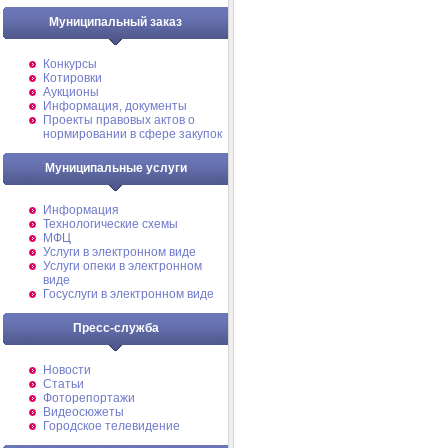
Муниципальный заказ
Конкурсы
Котировки
Аукционы
Информация, документы
Проекты правовых актов о
нормировании в сфере закупок
Муниципальные услуги
Информация
Технологические схемы
МФЦ
Услуги в электронном виде
Услуги опеки в электронном
виде
Госуслуги в электронном виде
Пресс-служба
Новости
Статьи
Фоторепортажи
Видеосюжеты
Городское телевидение