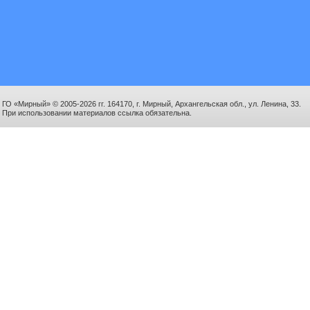
ГО «Мирный» © 2005-2026 гг. 164170, г. Мирный, Архангельская обл., ул. Ленина, 33.
При использовании материалов ссылка обязательна.