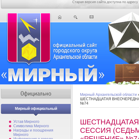
Старая версия сайта доступна по адресу
Мирный Архангельской области
ШЕСТНАДЦАТАЯ ВНЕОЧЕРЕДНА
№74
Мирный официальный
ШЕСТНАДЦАТАЯ
Устав Мирного
Символика Мирного
СЕССИЯ (СЕДЬ
Награды и поощрения
Мирного
«РЕШЕНИЕ» №7