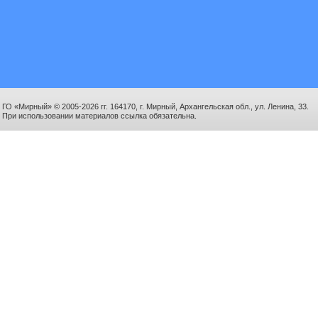
ГО «Мирный» © 2005-2026 гг. 164170, г. Мирный, Архангельская обл., ул. Ленина, 33.
При использовании материалов ссылка обязательна.