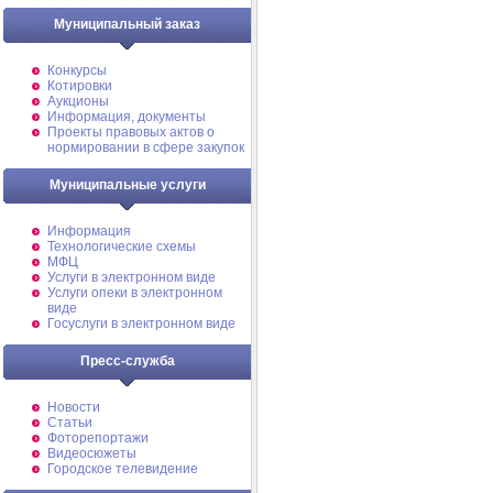
Муниципальный заказ
Конкурсы
Котировки
Аукционы
Информация, документы
Проекты правовых актов о
нормировании в сфере закупок
Муниципальные услуги
Информация
Технологические схемы
МФЦ
Услуги в электронном виде
Услуги опеки в электронном
виде
Госуслуги в электронном виде
Пресс-служба
Новости
Статьи
Фоторепортажи
Видеосюжеты
Городское телевидение