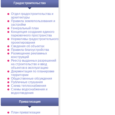
Градостроительство
Отдел градостроительства и
архитектуры
Правила землепользования и
застройки
Генеральный план
Концепция создания единого
парковочного пространства
Нормативы градостроительного
проектирования
Сведения об объектах
Правила благоустройства
Размещение рекламных
конструкций
Реестр выданных разрешений
на строительство и ввод
объектов в эксплуатацию
Документация по планировке
территории
Общественные обсуждения
Публичные слушания
Схема теплоснабжения
Схемы водоснабжения и
водоотведения
Приватизация
План приватизации