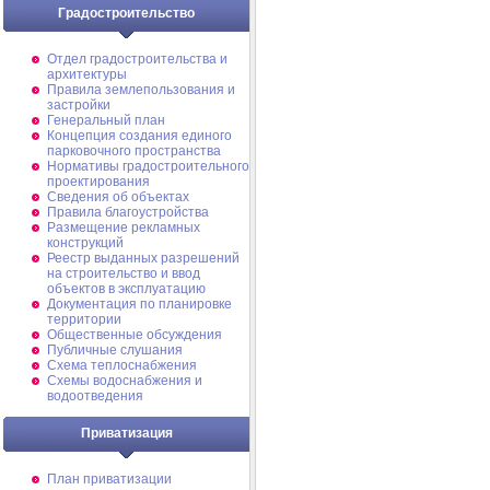
Градостроительство
Отдел градостроительства и
архитектуры
Правила землепользования и
застройки
Генеральный план
Концепция создания единого
парковочного пространства
Нормативы градостроительного
проектирования
Сведения об объектах
Правила благоустройства
Размещение рекламных
конструкций
Реестр выданных разрешений
на строительство и ввод
объектов в эксплуатацию
Документация по планировке
территории
Общественные обсуждения
Публичные слушания
Схема теплоснабжения
Схемы водоснабжения и
водоотведения
Приватизация
План приватизации