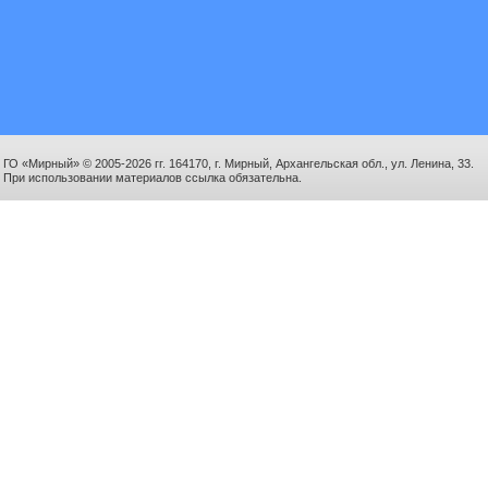
ГО «Мирный» © 2005-2026 гг. 164170, г. Мирный, Архангельская обл., ул. Ленина, 33.
При использовании материалов ссылка обязательна.