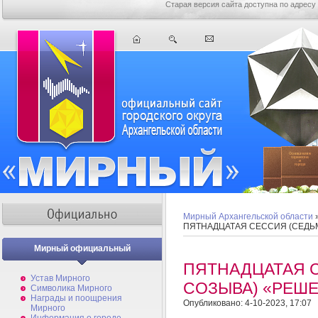
Старая версия сайта доступна по адресу
Мирный Архангельской области
ПЯТНАДЦАТАЯ СЕССИЯ (СЕДЬ
Мирный официальный
ПЯТНАДЦАТАЯ 
Устав Мирного
СОЗЫВА) «РЕШ
Символика Мирного
Награды и поощрения
Опубликовано: 4-10-2023, 17:07
Мирного