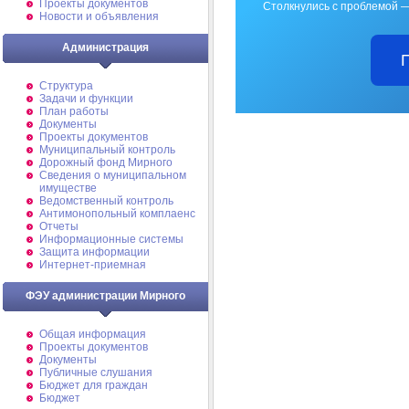
Проекты документов
Столкнулись с проблемой —
Новости и объявления
Администрация
Структура
Задачи и функции
План работы
Документы
Проекты документов
Муниципальный контроль
Дорожный фонд Мирного
Cведения о муниципальном
имуществе
Ведомственный контроль
Антимонопольный комплаенс
Отчеты
Информационные системы
Защита информации
Интернет-приемная
ФЭУ администрации Мирного
Общая информация
Проекты документов
Документы
Публичные слушания
Бюджет для граждан
Бюджет