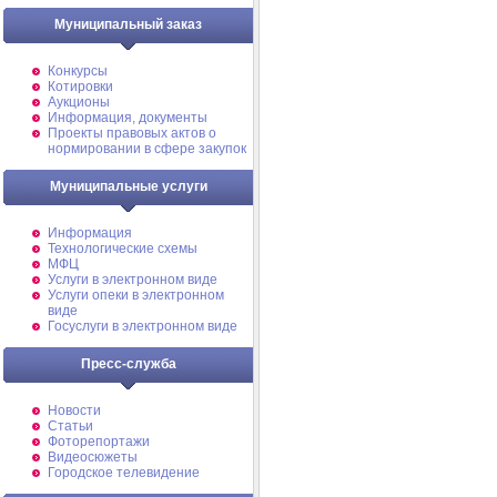
Муниципальный заказ
Конкурсы
Котировки
Аукционы
Информация, документы
Проекты правовых актов о
нормировании в сфере закупок
Муниципальные услуги
Информация
Технологические схемы
МФЦ
Услуги в электронном виде
Услуги опеки в электронном
виде
Госуслуги в электронном виде
Пресс-служба
Новости
Статьи
Фоторепортажи
Видеосюжеты
Городское телевидение