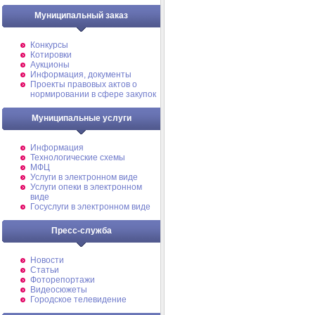
Муниципальный заказ
Конкурсы
Котировки
Аукционы
Информация, документы
Проекты правовых актов о
нормировании в сфере закупок
Муниципальные услуги
Информация
Технологические схемы
МФЦ
Услуги в электронном виде
Услуги опеки в электронном
виде
Госуслуги в электронном виде
Пресс-служба
Новости
Статьи
Фоторепортажи
Видеосюжеты
Городское телевидение