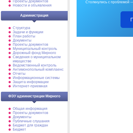
Проекты документов
Столкнулись с проблемой —
Новости и объявления
Администрация
Структура
Задачи и функции
План работы
Документы
Проекты документов
Муниципальный контроль
Дорожный фонд Мирного
Cведения о муниципальном
имуществе
Ведомственный контроль
Антимонопольный комплаенс
Отчеты
Информационные системы
Защита информации
Интернет-приемная
ФЭУ администрации Мирного
Общая информация
Проекты документов
Документы
Публичные слушания
Бюджет для граждан
Бюджет