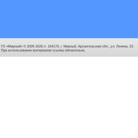
ГО «Мирный» © 2005-2026 гг. 164170, г. Мирный, Архангельская обл., ул. Ленина, 33.
При использовании материалов ссылка обязательна.