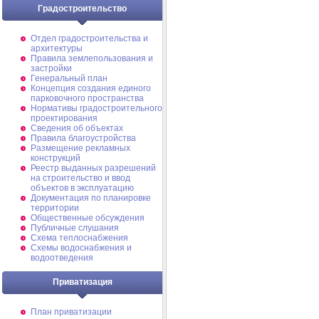
Градостроительство
Отдел градостроительства и
архитектуры
Правила землепользования и
застройки
Генеральный план
Концепция создания единого
парковочного пространства
Нормативы градостроительного
проектирования
Сведения об объектах
Правила благоустройства
Размещение рекламных
конструкций
Реестр выданных разрешений
на строительство и ввод
объектов в эксплуатацию
Документация по планировке
территории
Общественные обсуждения
Публичные слушания
Схема теплоснабжения
Схемы водоснабжения и
водоотведения
Приватизация
План приватизации