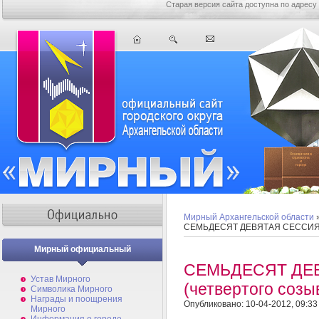
Старая версия сайта доступна по адресу
Мирный Архангельской области
СЕМЬДЕСЯТ ДЕВЯТАЯ СЕССИЯ (
Мирный официальный
СЕМЬДЕСЯТ ДЕ
Устав Мирного
(четвертого соз
Символика Мирного
Награды и поощрения
Опубликовано: 10-04-2012, 09:33
Мирного