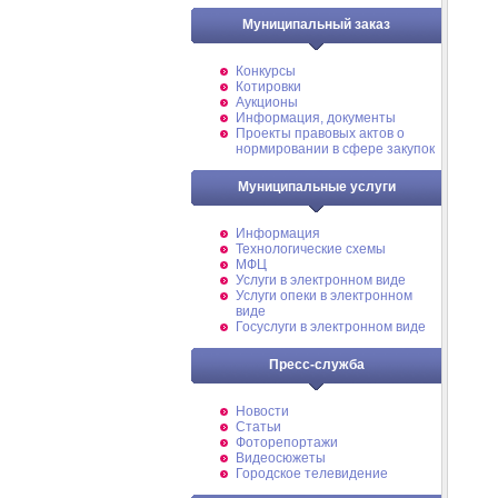
Муниципальный заказ
Конкурсы
Котировки
Аукционы
Информация, документы
Проекты правовых актов о
нормировании в сфере закупок
Муниципальные услуги
Информация
Технологические схемы
МФЦ
Услуги в электронном виде
Услуги опеки в электронном
виде
Госуслуги в электронном виде
Пресс-служба
Новости
Статьи
Фоторепортажи
Видеосюжеты
Городское телевидение