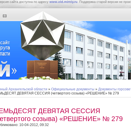
ерсия сайта доступна по адресу
www.old.mirniy.ru
. Поддержка старой версии не прои
ный Архангельской области
»
Официальные документы
»
Документы горсове
МЬДЕСЯТ ДЕВЯТАЯ СЕССИЯ (четвертого созыва) «РЕШЕНИЕ» № 279
ЕМЬДЕСЯТ ДЕВЯТАЯ СЕССИЯ
четвертого созыва) «РЕШЕНИЕ» № 279
бликовано: 10-04-2012, 09:32