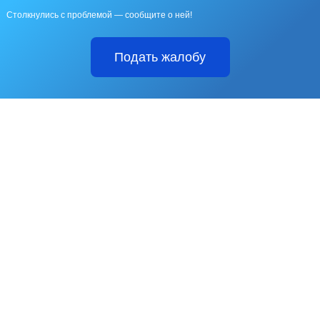
Столкнулись с проблемой — сообщите о ней!
Подать жалобу