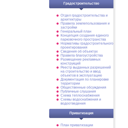
Градостроительство
Отдел градостроительства и
архитектуры
Правила землепользования и
застройки
Генеральный план
Концепция создания единого
парковочного пространства
Нормативы градостроительного
проектирования
Сведения об объектах
Правила благоустройства
Размещение рекламных
конструкций
Реестр выданных разрешений
на строительство и ввод
объектов в эксплуатацию
Документация по планировке
территории
Общественные обсуждения
Публичные слушания
Схема теплоснабжения
Схемы водоснабжения и
водоотведения
Приватизация
План приватизации