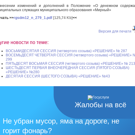
внесении изменений и дополнений в Положение «О денежном содержа
иципальных служащих муниципального образования «Мирный»
чать >>
rgsdm12_n_279_1.pdf
[125,74 Kb]
<<
Версия для печати
угие новости по теме:
ВОСЬМИДЕСЯТАЯ СЕССИЯ (четвертого созыва) «РЕШЕНИЕ» № 287
ВОСЕМЬДЕСЯТ ЧЕТВЕРТАЯ СЕССИЯ (четвертого созыва) «РЕШЕНИЕ» 
299
ПЯТЬДЕСЯТ ВОСЬМАЯ СЕССИЯ (четвертого созыва) «РЕШЕНИЕ» № 21
ШЕСТЬДЕСЯТ ПЕРВАЯ ВНЕОЧЕРЕДНАЯ СЕССИЯ (ПЯТОГО СОЗЫВА)
«РЕШЕНИЕ» №280
ДЕСЯТАЯ СЕССИЯ (ШЕСТОГО СОЗЫВА) «РЕШЕНИЕ» №43
Жалобы на всё
Не убран мусор, яма на дороге, не
горит фонарь?