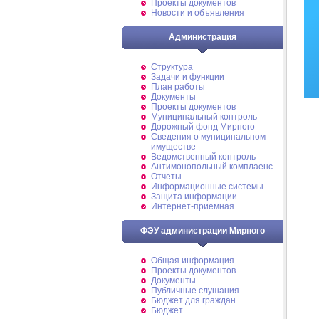
Проекты документов
Новости и объявления
Администрация
Структура
Задачи и функции
План работы
Документы
Проекты документов
Муниципальный контроль
Дорожный фонд Мирного
Cведения о муниципальном
имуществе
Ведомственный контроль
Антимонопольный комплаенс
Отчеты
Информационные системы
Защита информации
Интернет-приемная
ФЭУ администрации Мирного
Общая информация
Проекты документов
Документы
Публичные слушания
Бюджет для граждан
Бюджет