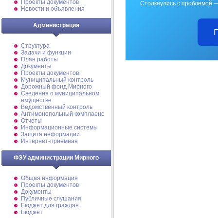
Проекты документов
Столкнулись с проблемой —
Новости и объявления
Администрация
Структура
Задачи и функции
План работы
Документы
Проекты документов
Муниципальный контроль
Дорожный фонд Мирного
Cведения о муниципальном
имуществе
Ведомственный контроль
Антимонопольный комплаенс
Отчеты
Информационные системы
Защита информации
Интернет-приемная
ФЭУ администрации Мирного
Общая информация
Проекты документов
Документы
Публичные слушания
Бюджет для граждан
Бюджет