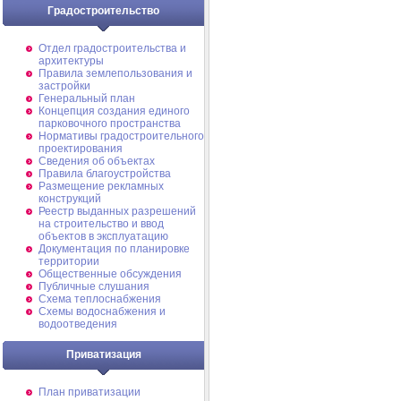
Градостроительство
Отдел градостроительства и
архитектуры
Правила землепользования и
застройки
Генеральный план
Концепция создания единого
парковочного пространства
Нормативы градостроительного
проектирования
Сведения об объектах
Правила благоустройства
Размещение рекламных
конструкций
Реестр выданных разрешений
на строительство и ввод
объектов в эксплуатацию
Документация по планировке
территории
Общественные обсуждения
Публичные слушания
Схема теплоснабжения
Схемы водоснабжения и
водоотведения
Приватизация
План приватизации