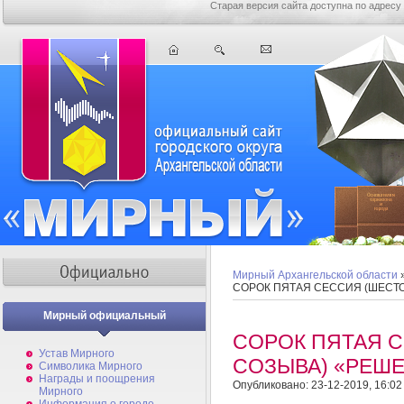
Старая версия сайта доступна по адресу
Мирный Архангельской области
СОРОК ПЯТАЯ СЕССИЯ (ШЕСТ
Мирный официальный
СОРОК ПЯТАЯ 
Устав Мирного
СОЗЫВА) «РЕШ
Символика Мирного
Награды и поощрения
Опубликовано: 23-12-2019, 16:02
Мирного