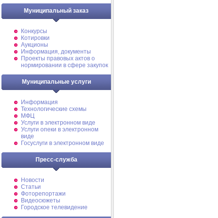
Муниципальный заказ
Конкурсы
Котировки
Аукционы
Информация, документы
Проекты правовых актов о
нормировании в сфере закупок
Муниципальные услуги
Информация
Технологические схемы
МФЦ
Услуги в электронном виде
Услуги опеки в электронном
виде
Госуслуги в электронном виде
Пресс-служба
Новости
Статьи
Фоторепортажи
Видеосюжеты
Городское телевидение