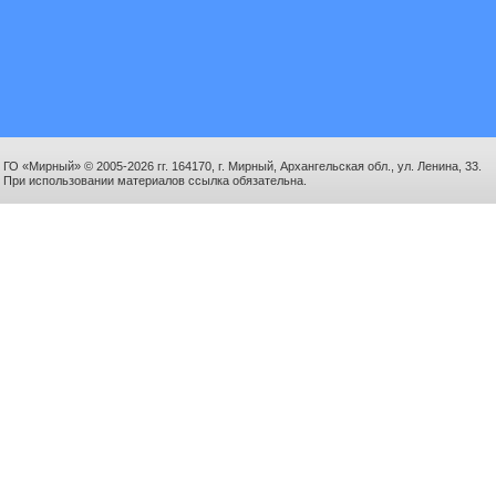
ГО «Мирный» © 2005-2026 гг. 164170, г. Мирный, Архангельская обл., ул. Ленина, 33.
При использовании материалов ссылка обязательна.