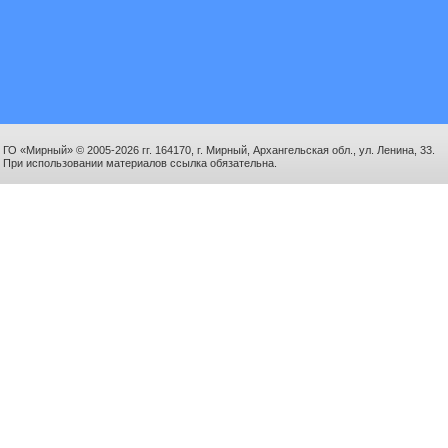
ГО «Мирный» © 2005-2026 гг. 164170, г. Мирный, Архангельская обл., ул. Ленина, 33.
При использовании материалов ссылка обязательна.