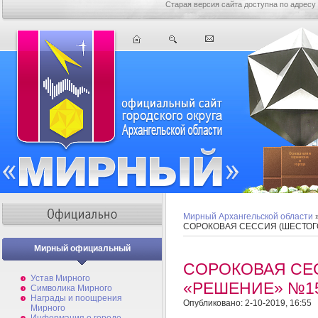
Старая версия сайта доступна по адресу
Мирный Архангельской области
СОРОКОВАЯ СЕССИЯ (ШЕСТОГ
Мирный официальный
СОРОКОВАЯ СЕ
Устав Мирного
«РЕШЕНИЕ» №1
Символика Мирного
Награды и поощрения
Опубликовано: 2-10-2019, 16:55
Мирного