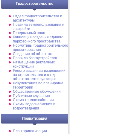
Градостроительство
Отдел градостроительства и
архитектуры
Правила землепользования и
застройки
Генеральный план
Концепция создания единого
парковочного пространства
Нормативы градостроительного
проектирования
Сведения об объектах
Правила благоустройства
Размещение рекламных
конструкций
Реестр выданных разрешений
на строительство и ввод
объектов в эксплуатацию
Документация по планировке
территории
Общественные обсуждения
Публичные слушания
Схема теплоснабжения
Схемы водоснабжения и
водоотведения
Приватизация
План приватизации