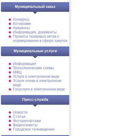
Муниципальный заказ
Конкурсы
Котировки
Аукционы
Информация, документы
Проекты правовых актов о
нормировании в сфере закупок
Муниципальные услуги
Информация
Технологические схемы
МФЦ
Услуги в электронном виде
Услуги опеки в электронном
виде
Госуслуги в электронном виде
Пресс-служба
Новости
Статьи
Фоторепортажи
Видеосюжеты
Городское телевидение