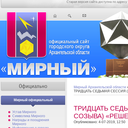
Старая версия сайта доступна по адресу
Мирный Архангельской области
ТРИДЦАТЬ СЕДЬМАЯ СЕССИЯ 
Мирный официальный
ТРИДЦАТЬ СЕД
Устав Мирного
СОЗЫВА) «РЕШ
Символика Мирного
Награды и поощрения
Опубликовано: 4-07-2019, 12:50
Мирного