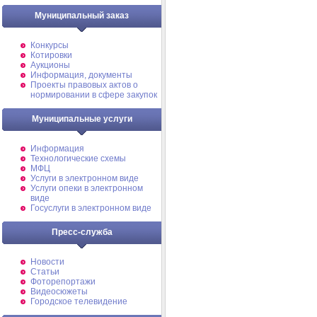
Муниципальный заказ
Конкурсы
Котировки
Аукционы
Информация, документы
Проекты правовых актов о
нормировании в сфере закупок
Муниципальные услуги
Информация
Технологические схемы
МФЦ
Услуги в электронном виде
Услуги опеки в электронном
виде
Госуслуги в электронном виде
Пресс-служба
Новости
Статьи
Фоторепортажи
Видеосюжеты
Городское телевидение