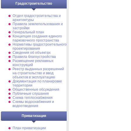
Градостроительство
Отдел градостроительства и
архитектуры
Правила землепользования и
застройки
Генеральный план
Концепция создания единого
парковочного пространства
Нормативы градостроительного
проектирования
Сведения об объектах
Правила благоустройства
Размещение рекламных
конструкций
Реестр выданных разрешений
на строительство и ввод
объектов в эксплуатацию
Документация по планировке
территории
Общественные обсуждения
Публичные слушания
Схема теплоснабжения
Схемы водоснабжения и
водоотведения
Приватизация
План приватизации