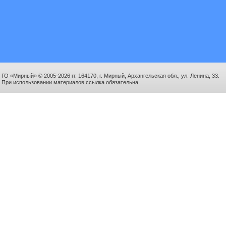
ГО «Мирный» © 2005-2026 гг. 164170, г. Мирный, Архангельская обл., ул. Ленина, 33.
При использовании материалов ссылка обязательна.