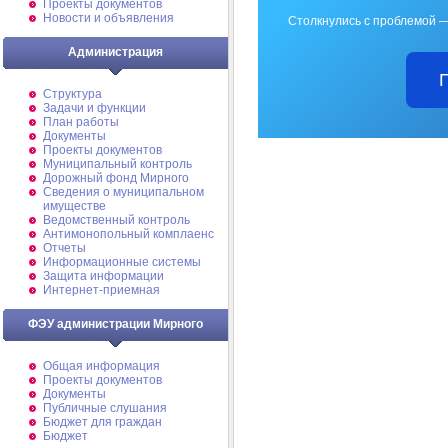
Проекты документов
Новости и объявления
Столкнулись с проблемой —
Администрация
Структура
Задачи и функции
План работы
Документы
Проекты документов
Муниципальный контроль
Дорожный фонд Мирного
Cведения о муниципальном
имуществе
Ведомственный контроль
Антимонопольный комплаенс
Отчеты
Информационные системы
Защита информации
Интернет-приемная
ФЭУ администрации Мирного
Общая информация
Проекты документов
Документы
Публичные слушания
Бюджет для граждан
Бюджет