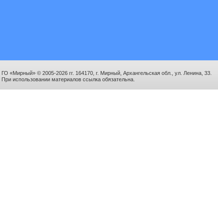
ГО «Мирный» © 2005-2026 гг. 164170, г. Мирный, Архангельская обл., ул. Ленина, 33.
При использовании материалов ссылка обязательна.