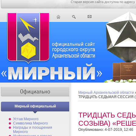
Старая версия сайта доступна по адресу
Мирный Архангельской области
ТРИДЦАТЬ СЕДЬМАЯ СЕССИЯ 
Мирный официальный
ТРИДЦАТЬ СЕД
Устав Мирного
СОЗЫВА) «РЕШ
Символика Мирного
Награды и поощрения
Опубликовано: 4-07-2019, 12:46
Мирного