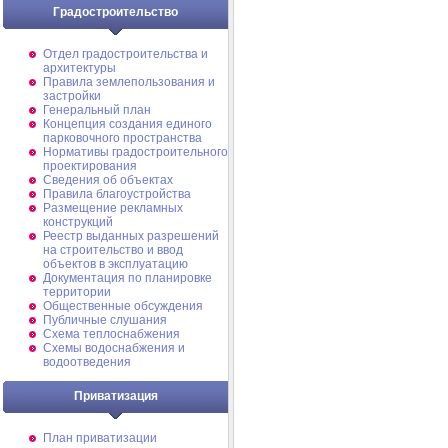
Градостроительство
Отдел градостроительства и
архитектуры
Правила землепользования и
застройки
Генеральный план
Концепция создания единого
парковочного пространства
Нормативы градостроительного
проектирования
Сведения об объектах
Правила благоустройства
Размещение рекламных
конструкций
Реестр выданных разрешений
на строительство и ввод
объектов в эксплуатацию
Документация по планировке
территории
Общественные обсуждения
Публичные слушания
Схема теплоснабжения
Схемы водоснабжения и
водоотведения
Приватизация
План приватизации