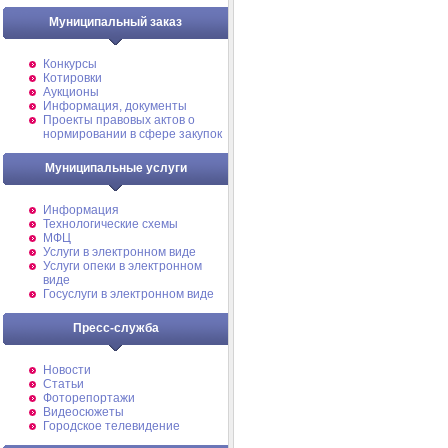
Муниципальный заказ
Конкурсы
Котировки
Аукционы
Информация, документы
Проекты правовых актов о
нормировании в сфере закупок
Муниципальные услуги
Информация
Технологические схемы
МФЦ
Услуги в электронном виде
Услуги опеки в электронном
виде
Госуслуги в электронном виде
Пресс-служба
Новости
Статьи
Фоторепортажи
Видеосюжеты
Городское телевидение