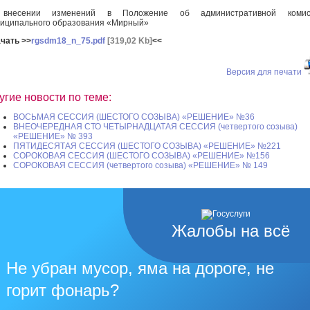
внесении изменений в Положение об административной комис
иципального образования «Мирный»
чать >>
rgsdm18_n_75.pdf
[319,02 Kb]
<<
Версия для печати
угие новости по теме:
ВОСЬМАЯ СЕССИЯ (ШЕСТОГО СОЗЫВА) «РЕШЕНИЕ» №36
ВНЕОЧЕРЕДНАЯ СТО ЧЕТЫРНАДЦАТАЯ СЕССИЯ (четвертого созыва)
«РЕШЕНИЕ» № 393
ПЯТИДЕСЯТАЯ СЕССИЯ (ШЕСТОГО СОЗЫВА) «РЕШЕНИЕ» №221
СОРОКОВАЯ СЕССИЯ (ШЕСТОГО СОЗЫВА) «РЕШЕНИЕ» №156
СОРОКОВАЯ СЕССИЯ (четвертого созыва) «РЕШЕНИЕ» № 149
Жалобы на всё
Не убран мусор, яма на дороге, не
горит фонарь?