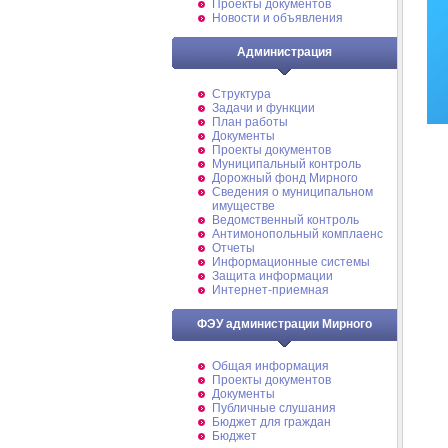
Проекты документов
Новости и объявления
Администрация
Структура
Задачи и функции
План работы
Документы
Проекты документов
Муниципальный контроль
Дорожный фонд Мирного
Cведения о муниципальном
имуществе
Ведомственный контроль
Антимонопольный комплаенс
Отчеты
Информационные системы
Защита информации
Интернет-приемная
ФЭУ администрации Мирного
Общая информация
Проекты документов
Документы
Публичные слушания
Бюджет для граждан
Бюджет