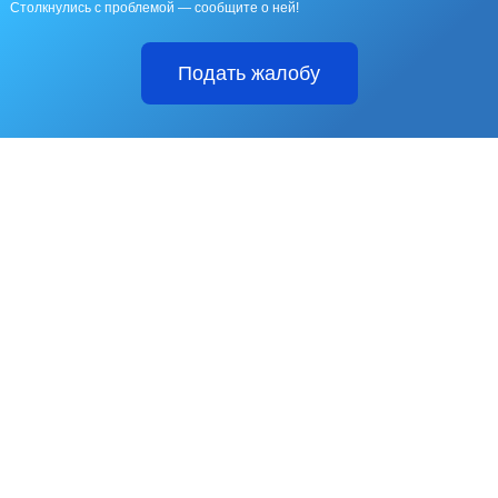
Столкнулись с проблемой — сообщите о ней!
Подать жалобу