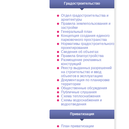
Градостроительство
Отдел градостроительства и
архитектуры
Правила землепользования и
застройки
Генеральный план
Концепция создания единого
парковочного пространства
Нормативы градостроительного
проектирования
Сведения об объектах
Правила благоустройства
Размещение рекламных
конструкций
Реестр выданных разрешений
на строительство и ввод
объектов в эксплуатацию
Документация по планировке
территории
Общественные обсуждения
Публичные слушания
Схема теплоснабжения
Схемы водоснабжения и
водоотведения
Приватизация
План приватизации