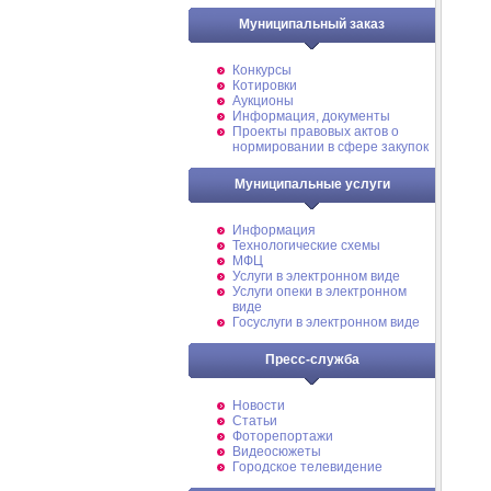
Муниципальный заказ
Конкурсы
Котировки
Аукционы
Информация, документы
Проекты правовых актов о
нормировании в сфере закупок
Муниципальные услуги
Информация
Технологические схемы
МФЦ
Услуги в электронном виде
Услуги опеки в электронном
виде
Госуслуги в электронном виде
Пресс-служба
Новости
Статьи
Фоторепортажи
Видеосюжеты
Городское телевидение